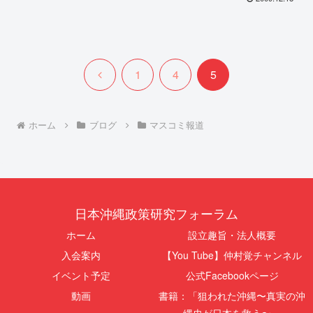
前
1
4
5
へ
ホーム
ブログ
マスコミ報道
日本沖縄政策研究フォーラム
ホーム
設立趣旨・法人概要
入会案内
【You Tube】仲村覚チャンネル
イベント予定
公式Facebookページ
動画
書籍：「狙われた沖縄〜真実の沖