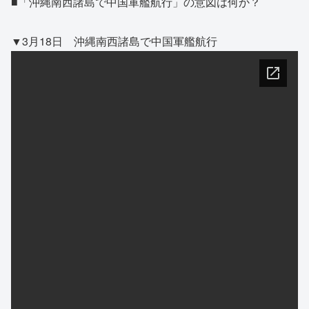
■「沖縄南西諸島で中国軍艦航行」の意図は何か？
▼3月18日 沖縄南西諸島で中国軍艦航行