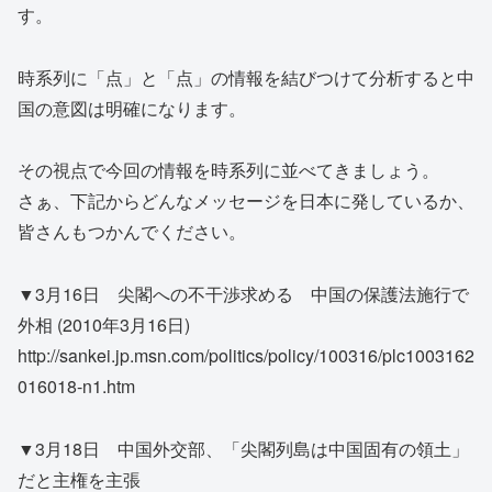
す。
時系列に「点」と「点」の情報を結びつけて分析すると中
国の意図は明確になります。
その視点で今回の情報を時系列に並べてきましょう。
さぁ、下記からどんなメッセージを日本に発しているか、
皆さんもつかんでください。
▼3月16日 尖閣への不干渉求める 中国の保護法施行で
外相 (2010年3月16日)
http://sankei.jp.msn.com/politics/policy/100316/plc1003162
016018-n1.htm
▼3月18日 中国外交部、「尖閣列島は中国固有の領土」
だと主権を主張