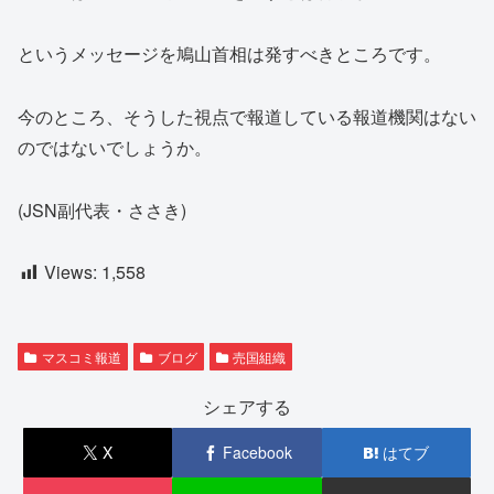
というメッセージを鳩山首相は発すべきところです。
今のところ、そうした視点で報道している報道機関はない
のではないでしょうか。
(JSN副代表・ささき)
Views:
1,558
マスコミ報道
ブログ
売国組織
シェアする
X
Facebook
はてブ