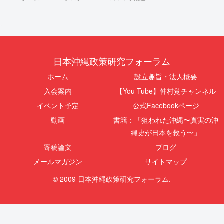
日本沖縄政策研究フォーラム
ホーム
設立趣旨・法人概要
入会案内
【You Tube】仲村覚チャンネル
イベント予定
公式Facebookページ
動画
書籍：「狙われた沖縄〜真実の沖
縄史が日本を救う〜」
寄稿論文
ブログ
メールマガジン
サイトマップ
© 2009 日本沖縄政策研究フォーラム.