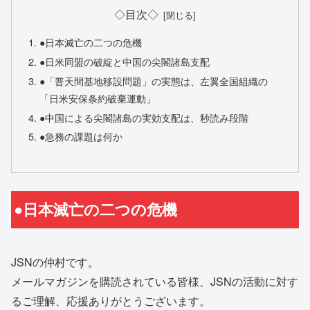
◇目次◇
●日本滅亡の二つの危機
●日米同盟の破綻と中国の尖閣諸島支配
●「普天間基地移設問題」の実態は、左翼全国組織の
「日米安保条約破棄運動」
●中国による尖閣諸島の実効支配は、秒読み段階
●急務の課題は何か
●日本滅亡の二つの危機
JSNの仲村です。
メールマガジンを購読されている皆様、JSNの活動に対す
るご理解、応援ありがとうございます。