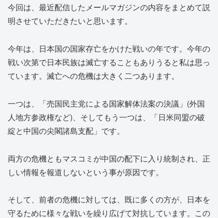
今回は、最近配信したメールマガジンの内容をまとめて説
明させていただきたいと思います。
今年は、日本国の国家存亡をかけた戦いの年です。今年の
戦い次第で日本民族は滅亡することもありうると私は思っ
ています。滅亡への危機は大きく二つあります。
一つは、「売国民主党による国家解体法案の決議」(外国
人地方参政権など)、そしてもう一つは、「日米同盟の破
綻と中国の尖閣諸島支配」です。
両方の危機ともマスコミが中国の配下に入り統制され、正
しい情報を報道しないという事が原因です。
そして、前者の危機に対しては、既に多くの方が、日本を
守るために様々な戦いを繰り広げて対抗しています。この