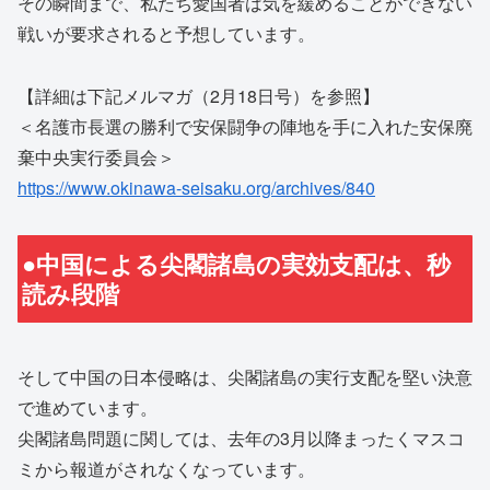
その瞬間まで、私たち愛国者は気を緩めることができない
戦いが要求されると予想しています。
【詳細は下記メルマガ（2月18日号）を参照】
＜名護市長選の勝利で安保闘争の陣地を手に入れた安保廃
棄中央実行委員会＞
https://www.okinawa-seisaku.org/archives/840
●中国による尖閣諸島の実効支配は、秒
読み段階
そして中国の日本侵略は、尖閣諸島の実行支配を堅い決意
で進めています。
尖閣諸島問題に関しては、去年の3月以降まったくマスコ
ミから報道がされなくなっています。