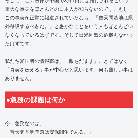
そして、この法律が中国で3月1日には施行されるという
重大な事実をほとんどの日本人が知らないのです。もし、
この事実が正常に報道されていたなら、「普天間基地は県
外移設するべきだ。」と愚かなことをいう人もほとんどい
なくなっているはずです。そして日米同盟の危機もなかっ
たはずです。
私たち愛国者の情報戦は、「敵をだます」ことではなく
「真実を伝える」事が中心だと思います。何も難しい事は
ありません。
●急務の課題は何か
今、急務なのは、
「普天間基地問題は安保闘争である。」