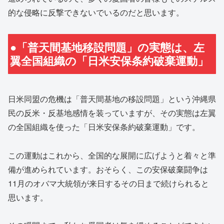
的な侵略に反撃できないでいるのだと思います。
●「普天間基地移設問題」の実態は、左
翼全国組織の「日米安保条約破棄運動」
日米同盟の危機は「普天間基地の移設問題」という沖縄県
民の反米・反基地感情を装っていますが、その実態は左翼
の全国組織を使った「日米安保条約破棄運動」です。
この運動はこれから、全国的な展開に広げようと着々と準
備が進められています。おそらく、この安保破棄闘争は
11月のオバマ大統領が来日するその日まで続けられると
思います。