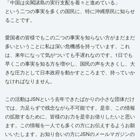
「中国は尖閣諸島の実行支配を着々と進めている」
という二つの事実を多くの国民に、特に沖縄県民に知らせ
ることです。
愛国者の皆様でもこの二つの事実を知らない方がまだまだ
多いということに私は深い危機感を持っています。これ
は、来年になって気がついても手遅れなのです。1日でも
早くこの事実を知る方を増やし、国民の声を大きくし、大
きな圧力として日本政府を動かすところまで、持っていか
なければなりません。
この活動はJSNという去年できたばかりの小さな団体だけ
では、力足らずで残念ながら不可能です。是非、この情報
の拡散するために、皆様のお力を是非お借りしたいと思い
ます。この情報を一人でも多くの方にお伝えするようお願
いいたします。お知り合いの方にJSNのメールマガジンの