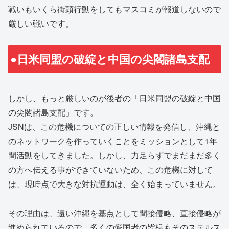
戦いもいくら街頭行動をしてもマスコミが報道しないので
厳しい戦いです。
●日米同盟の破綻と中国の尖閣諸島支配
しかし、もっと厳しいのが後者の「日米同盟の破綻と中国
の尖閣諸島支配」です。
JSNは、この危機についての正しい情報を発信し、沖縄と
のネットワークを作っていくことをミッションとして1年
間活動をしてきました。しかし、力足らずでまだまだ多く
の方へ伝える事ができていないため、この危機に対して
は、現時点で大きな対抗運動は、全く始まっていません。
その理由は、遠い沖縄を基点として間接侵略、直接侵略が
進められているので、多くの愛国者の皆様もそのステルス