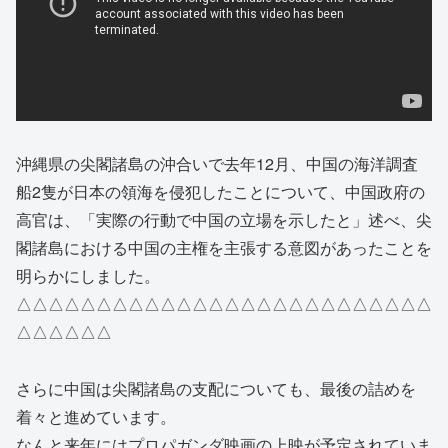
沖縄県の尖閣諸島の沖合いで去年12月、中国の海洋調査
船2隻が日本の領海を侵犯したことについて、中国政府の
高官は、「実際の行動で中国の立場を示したと」述べ、尖
閣諸島における中国の主権を主張する意図があったことを
明らかにしました。
△△△△△△△△△△△△△△△△△△△△△△△△△△
△△△△△△
さらに中国は尖閣諸島の支配についても、最後の詰めを
着々と進めています。
なんと来年にはプロパガンダ映画の上映が予定されていま