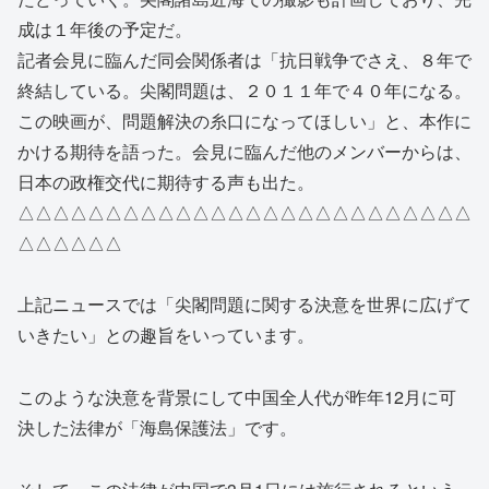
成は１年後の予定だ。
記者会見に臨んだ同会関係者は「抗日戦争でさえ、８年で
終結している。尖閣問題は、２０１１年で４０年になる。
この映画が、問題解決の糸口になってほしい」と、本作に
かける期待を語った。会見に臨んだ他のメンバーからは、
日本の政権交代に期待する声も出た。
△△△△△△△△△△△△△△△△△△△△△△△△△△
△△△△△△
上記ニュースでは「尖閣問題に関する決意を世界に広げて
いきたい」との趣旨をいっています。
このような決意を背景にして中国全人代が昨年12月に可
決した法律が「海島保護法」です。