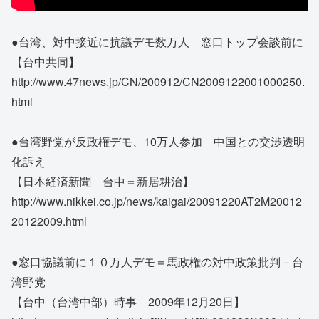
●台湾、対中接近に抗議デモ数万人 窓口トップ会談前に
【台中共同】
http://www.47news.jp/CN/200912/CN2009122001000250.
html
●台湾野党が反政権デモ、10万人参加 中国との交渉透明
化訴え
【日本経済新聞 台中＝新居耕治】
http://www.nikkei.co.jp/news/kaigai/20091220AT2M20012
20122009.html
●窓口協議前に１０万人デモ＝馬政権の対中政策批判－台
湾野党
【台中（台湾中部）時事 2009年12月20日】