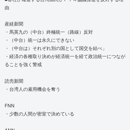
由
産経新聞
・馬英九の（中台）終極統一（路線）反対
・（中台）統一は永久にできない
・（中台は）それぞれ別の国として国交を結べ」
・経済の各種取り決めが経済統一を経て政治統一につなが
ることを強く警戒
読売新聞
・台湾人の雇用機会を奪う
FNN
・少数の人間が密室で決めている