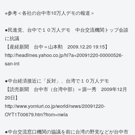
※参考＜各社の台中市10万人デモの報道＞
●民進党、台中で１０万人デモ 中台交流機関トップ会談
に抗議
【産経新聞 台中＝山本勲 2009.12.20 19:15】
http://headlines.yahoo.co.jp/hl?a=20091220-00000526-
san-int
●中台経済接近に「反対」、台湾で１０万人デモ
【読売新聞 台中市（台湾中部）＝源一秀 2009年12月
20日】
http://www.yomiuri.co.jp/world/news/20091220-
OYT1T00679.htm?from=nwla
●中台交流窓口機関の協議を前に台湾の野党などが台中市