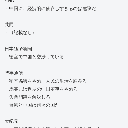
ANN
・中国に、経済的に依存しすぎるのは危険だ
共同
・（記載なし）
日本経済新聞
・密室で中国と交渉している
時事通信
・密室協議をやめ、人民の生活を顧みろ
・馬英九は過度の中国依存をやめろ
・失業問題を解決しろ
・台湾と中国は別々の国だ
大紀元