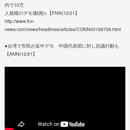
内で10万
人規模のデモ(動画)>【FNN(12/21】
http://www.fnn-
news.com/news/headlines/articles/CONN00168756.html
●台湾で市民が反中デモ 中国代表団に対し抗議行動も
【ANN(12/21】