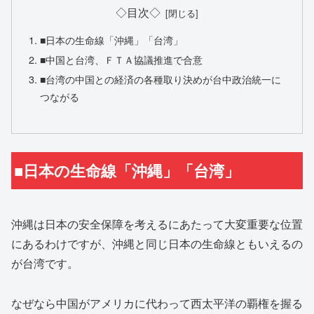
◇目次◇
■日本の生命線「沖縄」「台湾」
■中国と台湾、ＦＴＡ協議推進で合意
■台湾の中国との経済の各種取り決めが台中政治統一に
つながる
■日本の生命線「沖縄」「台湾」
沖縄は日本の安全保障を考えるにあたって大変重要な位置
にあるわけですが、沖縄と同じ日本の生命線ともいえるの
が台湾です。
なぜなら中国がアメリカに代わって西太平洋の覇権を握る