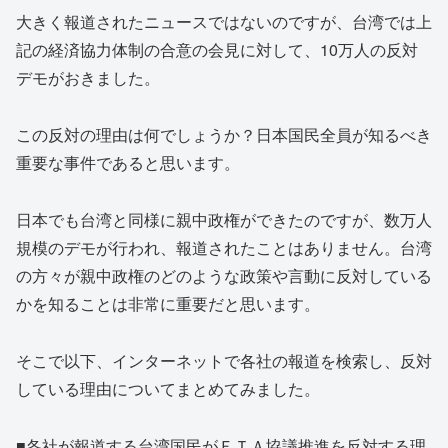
大きく報道されたニュースではないのですが、台湾では上
記の経済協力体制の合意の会見に対して、10万人の反対
デモがおきました。
この反対の理由は何でしょうか？日本国民全員が知るべき
重要な事件であると思います。
日本でも台湾と同様に親中政権ができたのですが、数万人
規模のデモが行われ、報道されたことはありません。台湾
の方々が親中政権のどのような政策や言動に反対している
かを知ることは非常に重要だと思います。
そこで以下、インターネットで各社の報道を検索し、反対
している理由についてまとめてみました。
■各社が報道する台湾国民がＦＴＡ協議推進を反対する理