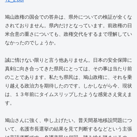
鳩山政権の国会での答弁は、県外についての検証が全くな
されておりません。県内だけとなっています。前政権の日
米合意の重さについても、政権交代をするまで理解してい
なかったのでしょうか。
誠に情けない限りと言う他ありません。日本の安全保障に
真剣に向き合ってきた県民にとっては、その事は当たり前
のことであります。私たち県民は、鳩山政権に、それを乗
り越える政治力を期待したのです。しかしながら今、現状
は、１３年前にタイムスリップしたような感覚さえ覚えま
す。
鳩山さんに強く、申し上げたい。普天間基地移設問題につ
いて、名護市長選挙の結果を見て判断するなどという主張