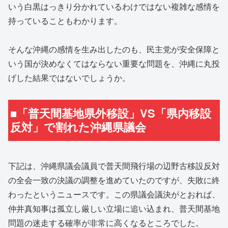
いう白黒はっきり分かれているわけではない複雑な感情を
持っていることもわかります。
そんな沖縄の感情を生み出したのも、民主党が安全保障と
いう国が決めなくてはならない重要な問題を、沖縄に丸投
げした結果ではないでしょうか。
■「普天間基地県外移設」VS「県内移設
反対」で割れた沖縄県議会
下記は、沖縄県議会議員で普天間飛行場の辺野古移設反対
の全会一致の決議の調整を進めていたのですが、失敗に終
わったというニュースです。この県議会議決がとおれば、
仲井真知事は孤立し厳しい立場に追い込まれ、普天間基地
問題の迷走する確率が非常に高くなるところでした。