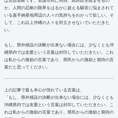
は言語道断です。名護市民に何回、踏み絵を踏ませるの
か。人間の忍耐の限界をはるかに超える騒音に悩まされて
いる嘉手納基地周辺の人々の気持ちをわかって欲しい。そ
して、これ以上沖縄の人々を対立させないでいただきた
い。
もし、県外移設の決断が出来ない場合には、少なくとも沖
縄県内では友愛という言葉は封印していただきたい。これ
は私からの激励の言葉であり、県民からの激励と期待の言
葉だと思ってください。
上の記事で最も本心が現れている言葉は、
「もし、県外移設の決断が出来ない場合には、少なくとも
沖縄県内では友愛という言葉は封印していただきたい。こ
れは私からの激励の言葉であり、県民からの激励と期待の