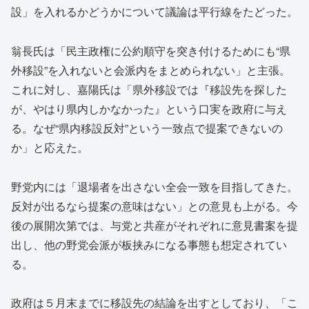
設」を入れるかどうかについて議論は平行線をたどった。
翁長氏は「民主政権に公約順守を突き付けるためにも“県
外移設”を入れないと会派内をまとめられない」と主張。
これに対し、嘉陽氏は「県外移設では『移設先を探した
が、やはり県内しかなかった』という口実を政府に与え
る。なぜ“県内移設反対”という一致点で提案できないの
か」と応えた。
野党内には「退場者を出さない全会一致を目指してきた。
反対が出るなら提案の意味はない」との意見も上がる。今
後の展開次第では、与党と共産がそれぞれに意見書案を提
出し、他の野党会派が板挟みになる事態も想定されてい
る。
政府は５月末までに移設先の結論を出すとしており、「こ