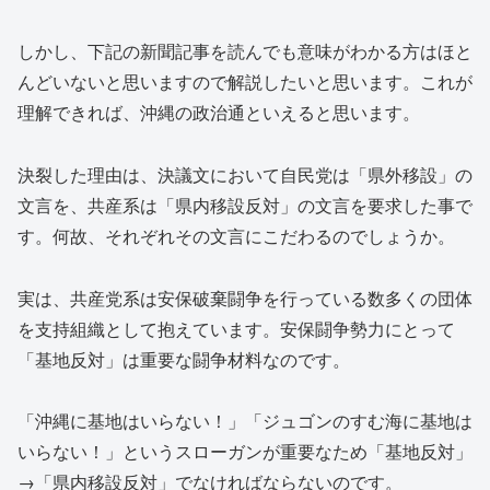
しかし、下記の新聞記事を読んでも意味がわかる方はほと
んどいないと思いますので解説したいと思います。これが
理解できれば、沖縄の政治通といえると思います。
決裂した理由は、決議文において自民党は「県外移設」の
文言を、共産系は「県内移設反対」の文言を要求した事で
す。何故、それぞれその文言にこだわるのでしょうか。
実は、共産党系は安保破棄闘争を行っている数多くの団体
を支持組織として抱えています。安保闘争勢力にとって
「基地反対」は重要な闘争材料なのです。
「沖縄に基地はいらない！」「ジュゴンのすむ海に基地は
いらない！」というスローガンが重要なため「基地反対」
→「県内移設反対」でなければならないのです。