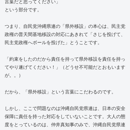
言葉だと思ってください」
という部分です。
つまり、自民党沖縄県連の「県外移設」の本心は、民主党
政権の普天間基地移設の対応にあきれて「さじを投げて、
民主党政権へボールを投げた」とうことです。
「約束をしたのだから責任を持って県外移設を責任を持っ
てやり遂げてください！」（どうせ不可能だとおもいます
が。。）
だから、「県外移設」という言葉にこだわるのです。
しかし、ここで問題なのは沖縄自民党県連は、日本の安全
保障に責任を持った対応をしていないことです。大人の態
度をとっているのは、仲井真知事のみで、沖縄自民党県連