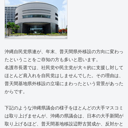
沖縄自民党県連が、年末、普天間県外移設の方向に変わっ
たということをご存知の方も多いと思います。
名護市長選では、社民党や民主党が大々的に支援し対して
ほとんど肩入れを自民党はしませんでした。その理由は、
普天間基地県外移設の立場にまわったという背景があった
からです。
下記のような沖縄県議会の様子をほとんどの大手マスコミ
は取り上げませんが、沖縄の県議会は、日本の大手新聞が
取り上げるほど、普天間基地移設辺野古賛成か、反対かと