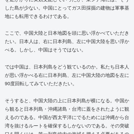
した島が少ない。中国にとってガス田採掘の建物は軍事基
地にも転用できるわけである。
ここで、中国大陸と日本地図を頭に思い浮かべていただき
たい。日本人は、右に日本列島、左に中国大陸を思い浮か
べる。しかし、中国はそうではない。
では中国は、日本列島をどう観ているのか。私たち日本人
が思い浮かべる右に日本列島、左に中国大陸の地図を左に
90度回転してみていただきたい。
そうすると、中国大陸の上に日本列島が横になる。中国か
ら観ると日本列島・沖縄諸島・台湾に蓋をされたように観
えるのである。中国が西太平洋にでるためには沖縄から台
湾を抜けるルートを確保するしかないのである。その突破
口を開くには、第一列島線内の海域を押える必要があるの