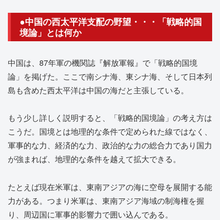
●中国の西太平洋支配の野望・・・「戦略的国
境論」とは何か
中国は、87年軍の機関誌『解放軍報』で「戦略的国境
論」を掲げた。ここで南シナ海、東シナ海、そして日本列
島も含めた西太平洋は中国の海だと主張している。
もう少し詳しく説明すると、「戦略的国境論」の考え方は
こうだ。国境とは地理的な条件で定められた線ではなく、
軍事的な力、経済的な力、政治的な力の総合力であり国力
が強まれば、地理的な条件を越えて拡大できる。
たとえば現在米軍は、東南アジアの海に空母を展開する能
力がある。つまり米軍は、東南アジア海域の制海権を握
り、周辺国に軍事的影響力で囲い込んである。