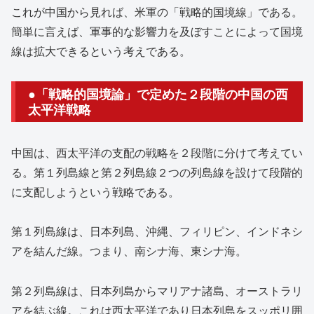
これが中国から見れば、米軍の「戦略的国境線」である。
簡単に言えば、軍事的な影響力を及ぼすことによって国境
線は拡大できるという考えである。
●「戦略的国境論」で定めた２段階の中国の西
太平洋戦略
中国は、西太平洋の支配の戦略を２段階に分けて考えてい
る。第１列島線と第２列島線２つの列島線を設けて段階的
に支配しようという戦略である。
第１列島線は、日本列島、沖縄、フィリピン、インドネシ
アを結んだ線。つまり、南シナ海、東シナ海。
第２列島線は、日本列島からマリアナ諸島、オーストラリ
アを結ぶ線。これは西太平洋であり日本列島をスッポリ囲