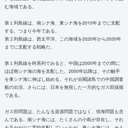
む海域である。
第１列島線は、南シナ海、東シナ海を2010年までに支配
する。つまり今年である。
第２列島線は、西太平洋。この海域を2020年から2030年
までに支配する戦略だ。
第１列島線を時系列でみると、中国は2000年までの間に
ほぼ南シナ海の海を支配した。2000年以降は、その触手
を東シナ海に伸ばし始める。それが尖閣諸島での中国調査
船の出没。さらには、日本を無視した一方的なガス田採掘
である。
ガス田問題は、たんなる資源問題ではなく、領海問題も含
んである。南シナ海には、たくさんの小島が存在し、それ
を足ががりに実効支配していったが、東シナ海には、そう