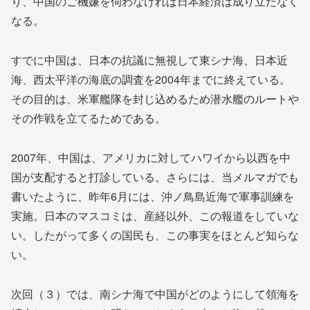
り、中国のご機嫌を伺わなければ日本経済は成り立たなく
なる。
すでに中国は、日本の抗議に無視して東シナ海、日本近
海、西太平洋の海底の調査を2004年までに終えている。
その目的は、米軍艦隊を封じ込めるため潜水艦のルートや
その作戦を立てるためである。
2007年、中国は、アメリカに対してハワイから以西を中
国が支配すると打診している。さらには、当メルマガでも
書いたように、昨年6月には、沖ノ鳥島近海で軍事訓練を
実施。日本のマスコミは、産経以外、この報道をしていな
い。したがって多くの国民も、この事実をほとんど知らな
い。
次回（３）では、南シナ海で中国がどのようにして領海を