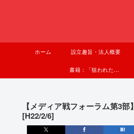
ホーム
設立趣旨・法人概要
書籍：「狙われた沖縄〜真実の沖縄史が日本を救う〜」
【メディア戦フォーラム第3部
[H22/2/6]