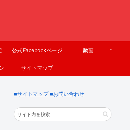
定
公式Facebookページ
動画
ン
サイトマップ
■サイトマップ
■お問い合わせ