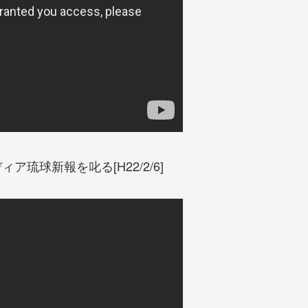
琉球新報を叱る[H22/2/6]