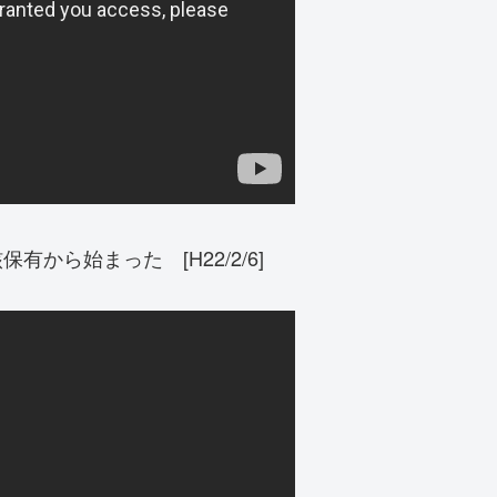
から始まった [H22/2/6]