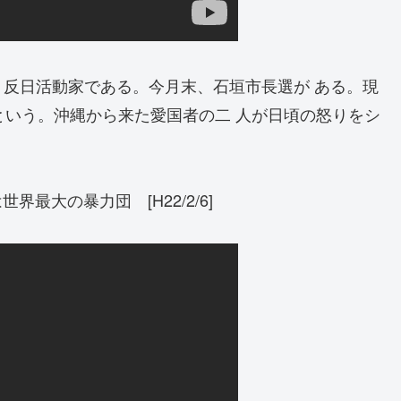
反日活動家である。今月末、石垣市長選が ある。現
という。沖縄から来た愛国者の二 人が日頃の怒りをシ
最大の暴力団 [H22/2/6]