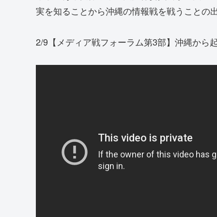
実を知ることから沖縄の情報戦を戦うことの
2/9【メディア戦フォーラム第3部】沖縄から起こす