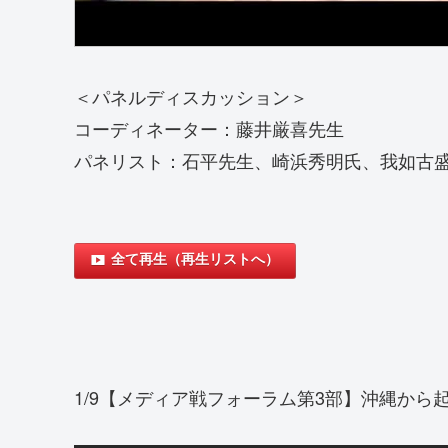
＜パネルディスカッション＞
コーディネーター：藤井厳喜先生
パネリスト：石平先生、崎浜秀明氏、我如古
全て再生（再生リストへ）
1/9【メディア戦フォーラム第3部】沖縄から起こす