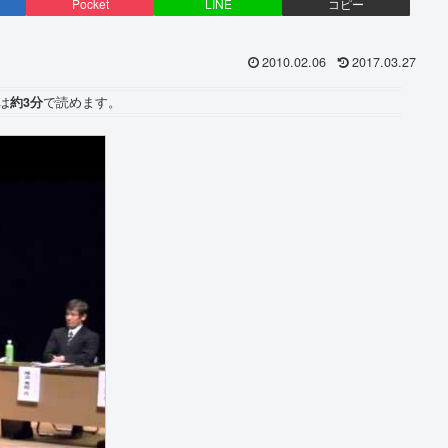
Pocket
LINE
コピー
2010.02.06
2017.03.27
は
約3分
で読めます。