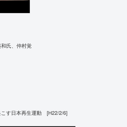
盛和氏、仲村覚
日本再生運動 [H22/2/6]