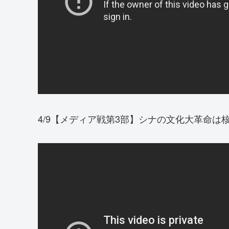
4/9【メディア戦第3部】シナの文化大革命は核保有