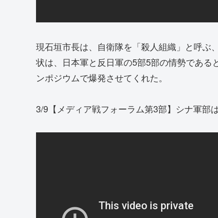
現石垣市長は、自衛隊を「殺人組織」と呼ぶ、
状は、日本軍と反日軍の5部5部の情勢である
ンポジウムで爆発させてくれた。
3/9【メディア戦フォーラム第3部】シナ軍部は世界