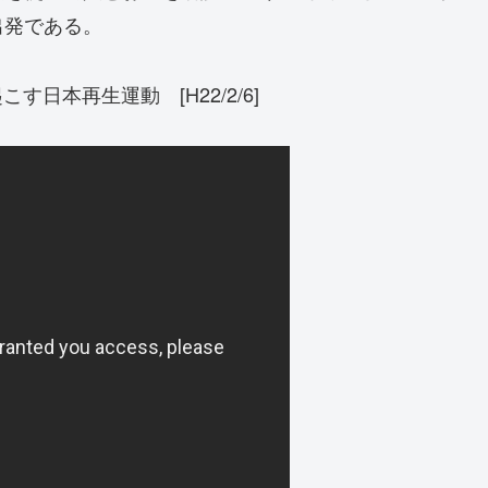
出発である。
日本再生運動 [H22/2/6]