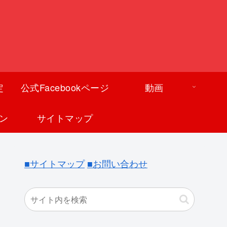
定
公式Facebookページ
動画
ン
サイトマップ
■サイトマップ
■お問い合わせ