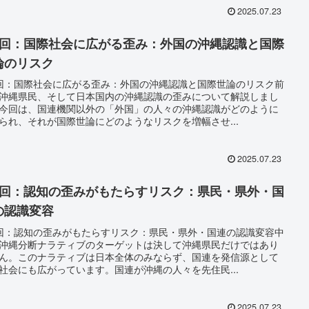
2025.07.23
6回：国際社会に広がる歪み：外国の沖縄認識と国際
論のリスク
回：国際社会に広がる歪み：外国の沖縄認識と国際世論のリスク前
沖縄県民、そして日本国内の沖縄認識の歪みについて解説しまし
今回は、国連機関以外の「外国」の人々の沖縄認識がどのように
られ、それが国際世論にどのようなリスクを増幅させ...
2025.07.23
5回：認知の歪みがもたらすリスク：県民・県外・国
の認識変容
回：認知の歪みがもたらすリスク：県民・県外・国連の認識変容中
沖縄分断ナラティブのターゲットは決して沖縄県民だけではあり
ん。このナラティブは日本全体のみならず、国連を発信源として
社会にも広がっています。国連が沖縄の人々を先住民...
2025.07.23