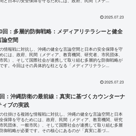
間と日本の安全保障を守るためには、政府、民間（メデ...
2025.07.23
10回：多層的防御戦略：メディアリテラシーと健全
言論空間
の情報戦に対抗し、沖縄の健全な言論空間と日本の安全保障を守
めには、政府、民間（メディア、教育機関、研究者、市民団体、
市民）、そして国際社会が連携して取り組む多層的な防御戦略が
です。今回はその具体的な柱となる「メディアリテラシ...
2025.07.23
9回：沖縄防衛の最前線：真実に基づくカウンターナ
ティブの実践
の仕掛ける複雑な情報戦に対抗し、沖縄の健全な言論空間と日本
全保障を守るためには、政府、民間（メディア、教育機関、研究
市民団体、一般市民）、そして国際社会が連携して取り組む多層
防御戦略が必要です。その核心にあるのが「真実に基づ...