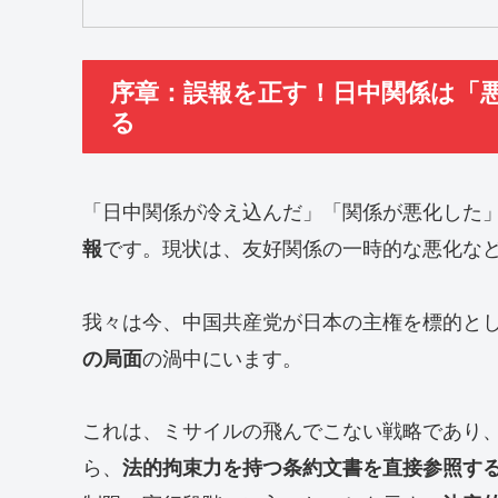
序章：誤報を正す！日中関係は「
る
「日中関係が冷え込んだ」「関係が悪化した
です。現状は、友好関係の一時的な悪化な
報
我々は今、中国共産党が日本の主権を標的と
の渦中にいます。
の局面
これは、ミサイルの飛んでこない戦略であり
ら、
法的拘束力を持つ条約文書を直接参照す