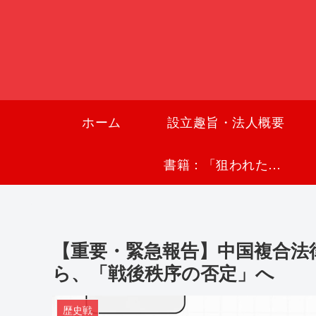
ホーム
設立趣旨・法人概要
書籍：「狙われた沖縄〜真実の沖縄史が日本を救う〜」
【重要・緊急報告】中国複合法
ら、「戦後秩序の否定」へ
歴史戦