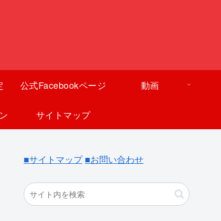
定
公式Facebookページ
動画
ン
サイトマップ
■サイトマップ
■お問い合わせ