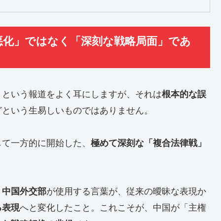
悪化」ではなく「深刻な戦略局面」であ
」という報道をよく耳にしますが、それは
根本的な誤
どという生易しいものではありません。
して一方的に開始した、
極めて深刻な「複合法律戦」
、
が使用する言葉が、従来の曖昧な表現か
中国外交部
へと変化したこと。これこそが、中国が「主権
る表現