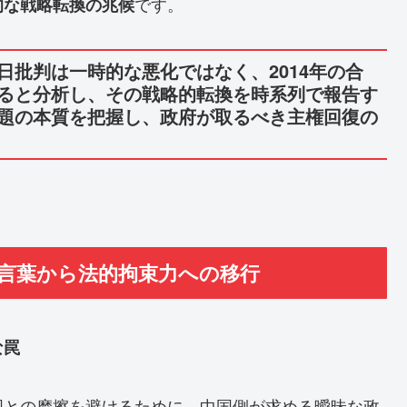
です。
的な戦略転換の兆候
批判は一時的な悪化ではなく、2014年の合
ると分析し、その戦略的転換を時系列で報告す
題の本質を把握し、政府が取るべき主権回復の
な言葉から法的拘束力への移行
な罠
国との摩擦を避けるために、中国側が求める曖昧な政