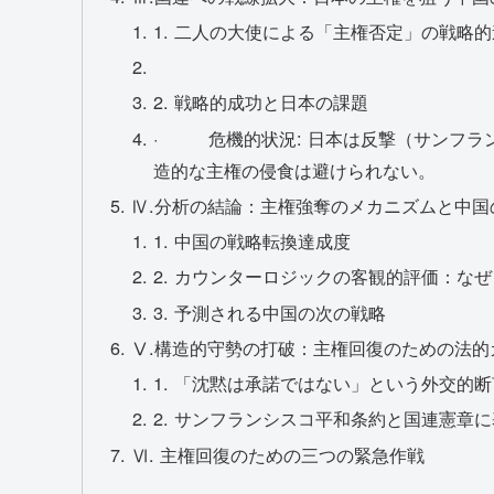
1. 二人の大使による「主権否定」の戦略
2. 戦略的成功と日本の課題
· 危機的状況: 日本は反撃（サンフラ
造的な主権の侵食は避けられない。
Ⅳ.分析の結論：主権強奪のメカニズムと中国
1. 中国の戦略転換達成度
2. カウンターロジックの客観的評価：な
3. 予測される中国の次の戦略
Ⅴ.構造的守勢の打破：主権回復のための法的
1. 「沈黙は承諾ではない」という外交的断
2. サンフランシスコ平和条約と国連憲章
Ⅵ. 主権回復のための三つの緊急作戦