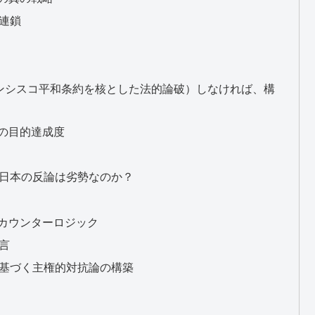
的連鎖
ンシスコ平和条約を核とした法的論破）しなければ、構
の目的達成度
ぜ日本の反論は劣勢なのか？
カウンターロジック
言
に基づく主権的対抗論の構築