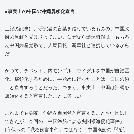
●事実上の中国の沖縄属領化宣言
上記の記事は、研究者の言葉を借りているものの、中国政
府の見解と受け取ってよい。なぜなら環球時報は、もちろ
ん中国共産党系で、人民日報、新華社と連携しているから
だ。
かつて、チベット、内モンゴル、ウイグルを中国が自治区
化、属領化するために、手始めに行ったことは、自国の領
土と宣言することだった。つまり、事実上、中国は沖縄を
属領化すると宣言したことに等しい。
これまでも尖閣、沖縄を自国領と宣言することを中国はし
てきたが、今回の「中国漁船による尖閣領海侵犯事件」
(海保への「職務妨害事件」ではなく、中国漁船の「領海