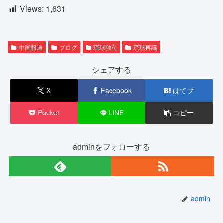
Views:
1,631
中国報道
ブログ
琉球独立
琉球再議
シェアする
X
Facebook
はてブ
Pocket
LINE
コピー
adminをフォローする
admin