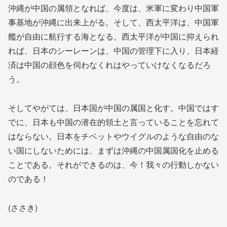
沖縄が中国の属領となれば、今度は、米軍に変わり中国軍
事基地が沖縄に出来上がる。そして、西太平洋は、中国軍
艦が自由に航行する海となる。西太平洋が中国に抑えられ
れば、日本のシーレーンは、中国の管理下に入り、日本経
済は中国の顔色を伺わなくれはやっていけなくなるだろ
う。
そしてやがては、日本国が中国の属国と化す。中国ではす
でに、日本も中国の潜在的領土と言っていることを忘れて
はならない。日本をチベットやウイグルのような自由のな
い国にしないためには、まずは沖縄の中国属国化を止める
ことである。それができるのは、今！我々の行動しかない
のである！
(ささき)