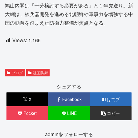
鳩山内閣は「十分検討する必要がある」と１年先送り。新
大綱は、核兵器開発を進める北朝鮮や軍事力を増強する中
国の動向を踏まえた防衛力整備が焦点となる。
Views:
1,165
ブログ
祖国防衛
シェアする
X
Facebook
はてブ
Pocket
LINE
コピー
adminをフォローする