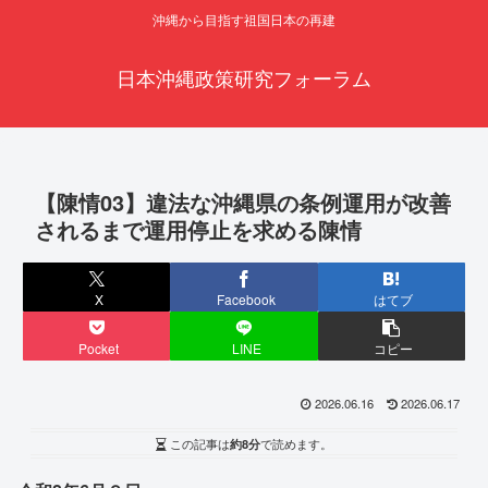
沖縄から目指す祖国日本の再建
日本沖縄政策研究フォーラム
【陳情03】違法な沖縄県の条例運用が改善
されるまで運用停止を求める陳情
X
Facebook
はてブ
Pocket
LINE
コピー
2026.06.16
2026.06.17
この記事は
約8分
で読めます。