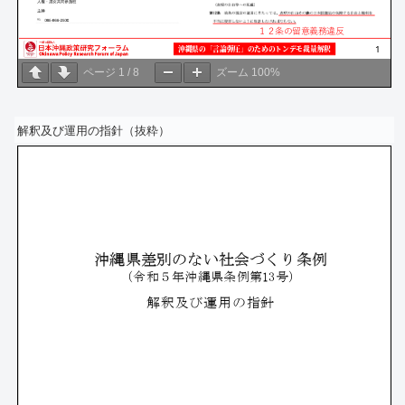
ページ
1
/
8
ズーム
100%
解釈及び運用の指針（抜粋）