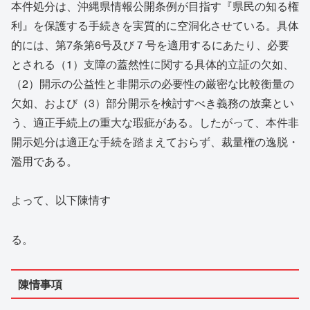
本件処分は、沖縄県情報公開条例が目指す『県民の知る権
利』を保護する手続きを実質的に空洞化させている。具体
的には、第7条第6号及び７号を適用するにあたり、必要
とされる（1）支障の蓋然性に関する具体的立証の欠如、
（2）開示の公益性と非開示の必要性の厳密な比較衡量の
欠如、および（3）部分開示を検討すべき義務の放棄とい
う、適正手続上の重大な瑕疵がある。したがって、本件非
開示処分は適正な手続を踏まえておらず、裁量権の逸脱・
濫用である。
よって、以下陳情す
る。
陳情事項