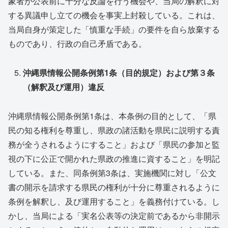
象者が公表前に十分な反論を行う機会や、当局の解釈に対
する異議申し立ての機会を事実上封殺している。これは、
当局自身が策定した「慎重な手続」の要件を自ら放棄する
ものであり、行政の自己矛盾である。
沖縄県情報公開条例第1条（目的規定）および第３条
（解釈及び運用）違反
沖縄県情報公開条例第1条は、本条例の目的として、「県
民の知る権利を尊重し、県政の諸活動を県民に説明する責
務が全うされるようにすること」および「県民の参加と監
視の下に公正で開かれた県政の推進に資すること」を明記
している。また、同条例第3条は、実施機関に対し「公文
書の開示を請求する県民の権利が十分に尊重されるように
条例を解釈し、及び運用すること」を義務付けている。し
かし、当局による「実名公表等の決定前であるから非開示