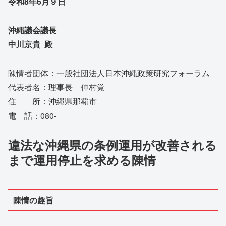
令和8年6月９日
沖縄議会議長
中川京貴 殿
陳情者団体：一般社団法人日本沖縄政策研究フォーラム
代表者名：理事長 仲村覚
住 所：沖縄県那覇市
電 話：080-
違法な沖縄県の条例運用が改善される
まで運用停止を求める陳情
陳情の趣旨