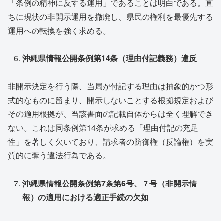
「条例の精神に反する運用」であることは明白である。直
ちに現状の非開示運用を撤廃し、県民の権利を最優先する
運用への転換を強く求める。
沖縄県情報公開条例第14条（理由付記義務）違反
非開示決定を行う際、当局が付記する理由は抽象的かつ形
式的なものに留まり、開示しないことする根拠規定および
その適用根拠が、当該書面の記載自体からは全く理解でき
ない。これは同条例第14条が求める「理由付記の充足
性」を著しく欠いており、請求者の防御権（反論権）を実
質的に奪う違法行為である。
沖縄県情報公開条例第7条第6号、７号（非開示情
報）の適用における適正手続の欠如