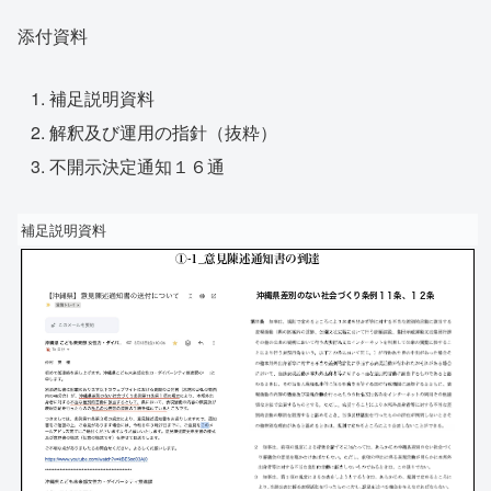
添付資料
補足説明資料
解釈及び運用の指針（抜粋）
不開示決定通知１６通
補足説明資料