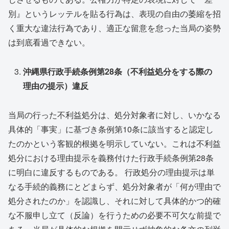
別』というレッテルを貼る行為は、表現の自由の萎縮を招
く重大な違法行為であり、適正な留意を怠った当局の姿勢
は到底看過できない。
沖縄県行政手続条例第28条（不利益処分をする際の
理由の提示）違反
当局の行った不利益処分は、処分対象者に対し、いかなる
具体的「事実」に基づき条例第10条に該当すると認定し
たのかという客観的根拠を明示していない。これは不利益
処分における理由提示を義務付けた行政手続条例第28条
に明白に違反するものである。 行政処分の理由提示は単
なる手続的義務にとどまらず、処分対象者が「何が理由で
処分されたのか」を認識し、それに対して具体的かつ的確
な不服申し立て（反論）を行うための必要不可欠な前提で