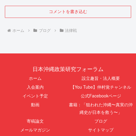
コメントを書き込む
ホーム
ブログ
法律戦
日本沖縄政策研究フォーラム
ホーム
設立趣旨・法人概要
入会案内
【You Tube】仲村覚チャンネル
イベント予定
公式Facebookページ
動画
書籍：「狙われた沖縄〜真実の沖
縄史が日本を救う〜」
寄稿論文
ブログ
メールマガジン
サイトマップ