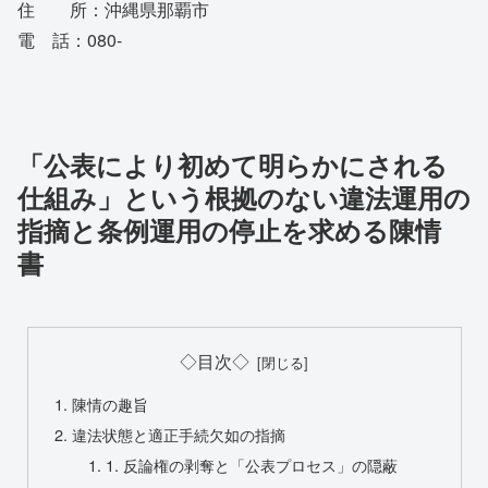
住 所：沖縄県那覇市
電 話：080-
「公表により初めて明らかにされる
仕組み」という根拠のない違法運用の
指摘と条例運用の停止を求める陳情
書
◇目次◇
陳情の趣旨
違法状態と適正手続欠如の指摘
1. 反論権の剥奪と「公表プロセス」の隠蔽