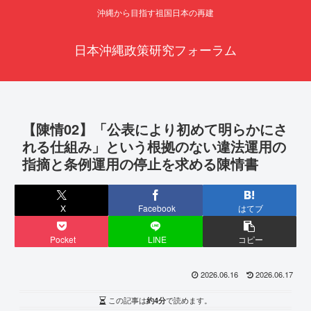
沖縄から目指す祖国日本の再建
日本沖縄政策研究フォーラム
【陳情02】「公表により初めて明らかにさ
れる仕組み」という根拠のない違法運用の
指摘と条例運用の停止を求める陳情書
X
Facebook
はてブ
Pocket
LINE
コピー
2026.06.16
2026.06.17
この記事は
約4分
で読めます。