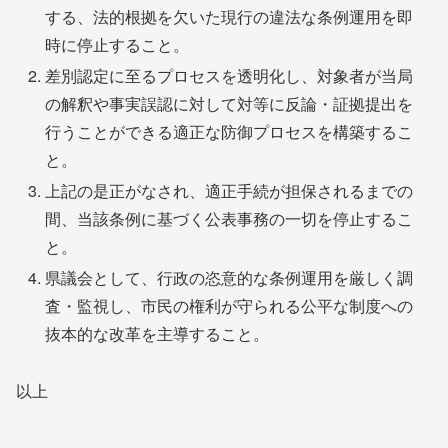
する、法的根拠を欠いた現行の違法な条例運用を即
時に停止すること。
差別認定に至るプロセスを透明化し、対象者が当局
の解釈や事実誤認に対して対等に反論・証拠提出を
行うことができる適正な防御プロセスを構築するこ
と。
上記の是正がなされ、適正手続が担保されるまでの
間、当該条例に基づく公表事務の一切を停止するこ
と。
県議会として、行政の恣意的な条例運用を厳しく調
査・監視し、市民の権利が守られる公平な制度への
抜本的な改革を主導すること。
以上