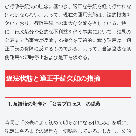
び行政手続法の理念に基づき、適正な手続を経て行われな
ければならない。よって、現在の運用実態は、法的根拠を
欠いており、行政手続上の重大な欠陥を有している。特
に、行政処分や公的な不利益を伴う事案において、結果の
公表まで当事者が反論する機会を実質的に奪う運用は、適
正手続の保障に反するものである。よって、当該違法な条
例運用の即時停止および是正を求める。
違法状態と適正手続欠如の指摘
1. 反論権の剥奪と「公表プロセス」の隠蔽
当局は「公表により初めて明らかになる仕組み」を盾に、
認定に至るまでの過程を一切秘匿している。しかし、公的