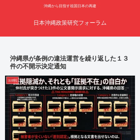
沖縄から目指す祖国日本の再建
日本沖縄政策研究フォーラム
沖縄県が条例の違法運営を繰り返した１３
件の不開示決定通知
法律戦