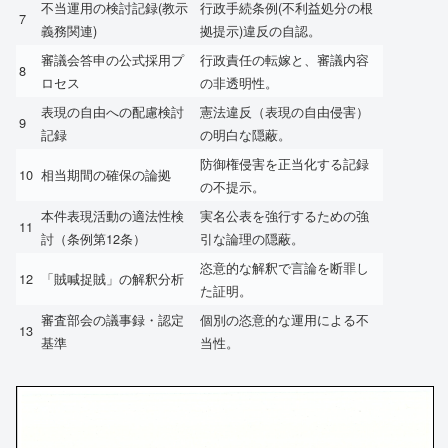
不当運用の検討記録(教示
行政手続条例(不利益処分の根
7
義務関連)
拠提示)違反の自認。
審議会答申の公式採用プ
行政責任の転嫁と、審議内容
8
ロセス
の非透明性。
表現の自由への配慮検討
憲法違反（表現の自由侵害）
9
記録
の明白な隠蔽。
防御権侵害を正当化する記録
10
相当期間の確保の論拠
の不提示。
本件表現活動の適法性検
実名公表を強行するための強
11
討（条例第12条）
引な論理の隠蔽。
恣意的な解釈で言論を断罪し
12
「賊喊捉賊」の解釈分析
た証明。
審査部会の議事録・認定
個別の恣意的な運用による不
13
基準
当性。