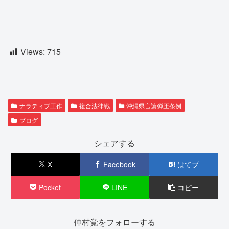
Views:
715
ナラティブ工作
複合法律戦
沖縄県言論弾圧条例
ブログ
シェアする
X
Facebook
はてブ
Pocket
LINE
コピー
仲村覚をフォローする