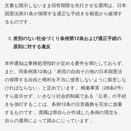
文書も開示しないまま回答期限を先行させる運用は、日本
国憲法第31条が保障する適正な手続きを根底から破壊す
るものです 。
差別のない社会づくり条例第
12
条および適正手続の
原則に対する違反
本件通知は事務処理指針が定める要件を満たしておらず、
また、同条例第12条は「表現の自由その他の日本国憲法
の保障する自由と権利を不当に侵害しないように留意しな
ければならない」と定めています 。根拠事実（28条2号）
すら提示せず、いきなり社会的制裁である「公表」の手続
きを強行することは、条例12条の注意義務を完全に放棄
するものです 。貴職は県自らが作成した条例の理念を、
自らの運用によって踏みにじっています 。