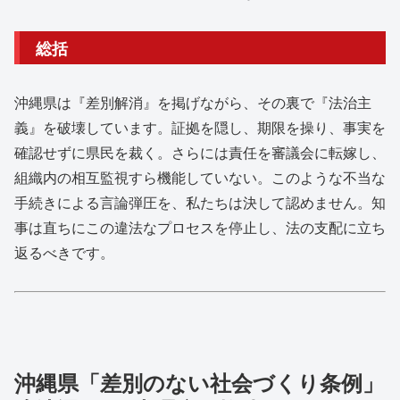
総括
沖縄県は『差別解消』を掲げながら、その裏で『法治主
義』を破壊しています。証拠を隠し、期限を操り、事実を
確認せずに県民を裁く。さらには責任を審議会に転嫁し、
組織内の相互監視すら機能していない。このような不当な
手続きによる言論弾圧を、私たちは決して認めません。知
事は直ちにこの違法なプロセスを停止し、法の支配に立ち
返るべきです。
沖縄県「差別のない社会づくり条例」