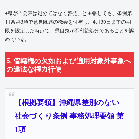
※県が「公表は処分ではなく啓発」と主張しても、条例第
11条第3項で意見陳述の機会を付与し、4月30日までの期
限を設定した時点で、県自身が不利益処分であることを認
めている。
5. 管轄権の欠如および適用対象外事象へ
の違法な権力行使
【根拠要領】沖縄県差別のない
社会づくり条例 事務処理要領 第
1項