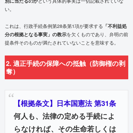
別に当たるのか
という具体的事実は一切記載されていな
い。
これは、行政手続条例第28条第1項が要求する
「不利益処
分の根拠となる事実」の教示
を欠くものであり、弁明の前
提条件そのものが満たされていないことを意味する。
2. 適正手続の保障への抵触（防御権の剥
奪）
【根拠条文】日本国憲法 第31条
何人も、法律の定める手続によ
らなければ、その生命若しくは