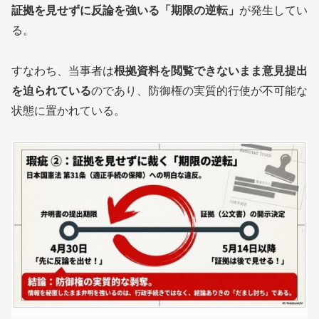
証拠を見せずに反論を強いる「期限の逆転」
が発生してい
る。
すなわち、当事者は
根拠資料を閲覧できないまま意見提出
を迫られている
のであり、防御権の実質的行使が不可能な
状態に置かれている。