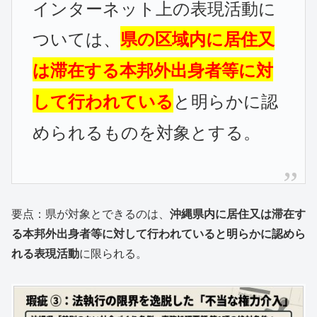
インターネット上の表現活動に
ついては、
県の区域内に居住又
は滞在する本邦外出身者等に対
と明らかに認
して行われている
められるものを対象とする。
要点：県が対象とできるのは、
沖縄県内に居住又は滞在す
る本邦外出身者等に対して行われていると明らかに認めら
れる表現活動
に限られる。