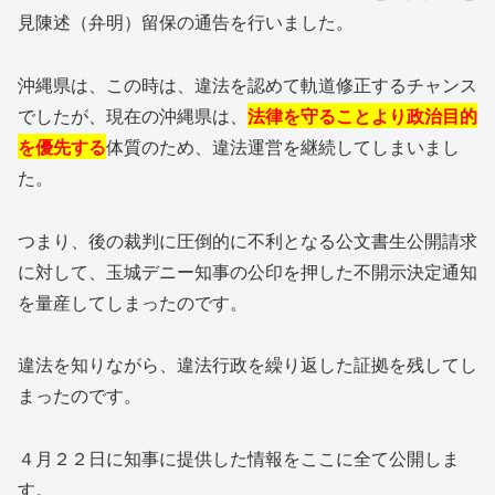
見陳述（弁明）留保の通告を行いました。
沖縄県は、この時は、違法を認めて軌道修正するチャンス
でしたが、現在の沖縄県は、
法律を守ることより政治目的
を優先する
体質のため、違法運営を継続してしまいまし
た。
つまり、後の裁判に圧倒的に不利となる公文書生公開請求
に対して、玉城デニー知事の公印を押した不開示決定通知
を量産してしまったのです。
違法を知りながら、違法行政を繰り返した証拠を残してし
まったのです。
４月２２日に知事に提供した情報をここに全て公開しま
す。