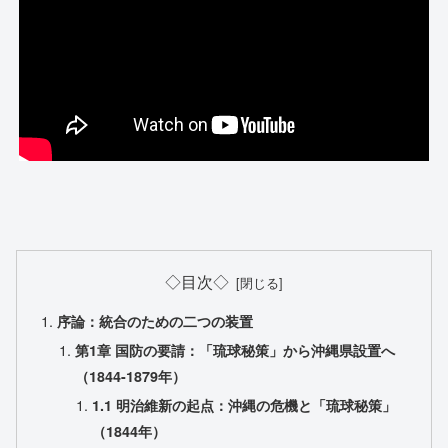
◇目次◇
序論：統合のための二つの装置
第1章 国防の要請：「琉球秘策」から沖縄県設置へ
（1844-1879年）
1.1 明治維新の起点：沖縄の危機と「琉球秘策」
（1844年）