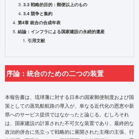
3.3 戦略的目的：郵便以上のもの
3.4 競争と集約
第4章 統合の合成年表
結論：インフラによる国家建設の永続的遺産
引用文献
序論：統合のための二つの装置
本報告書は、琉球藩に対する日本の国家郵便制度および国
策としての蒸気船航路の導入が、単なる近代化の恩恵や新
県へのサービス提供ではなかったと論じる。むしろそれ
は、国家建設の計算された不可欠な装置であり、最終的な
政治的併合に先立って戦略的に展開された主権の主張、行