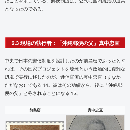
たことを示している。郵便制度は、公式に国内統治の道具
となったのである。
2.3 現場の執行者：「沖縄郵便の父」真中忠直
中央で日本の郵便制度を設計したのが前島密であったとす
れば、その国家プロジェクトを琉球という政治的に複雑な
辺境で実行に移したのが、逓信官僚の真中忠直（まなか
ただなお）である
14
。彼はその功績から、後に「沖縄郵
便の父」と称されることになる
15
。
前島密
真中忠直