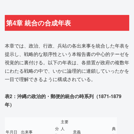
第4章 統合の合成年表
本章では、政治、行政、兵站の各出来事を統合した年表を
提示し、戦略的な順序性という本報告書の中心的テーゼを
視覚的に裏付ける。以下の年表は、各措置が政府の複数年
にわたる戦略の中で、いかに論理的に連鎖していったかを
一目で理解できるように構成されている。
表2：沖縄の政治的・郵便的統合の時系列（1871-1879
年）
主要
分
人
典
年月日
出来事
意義