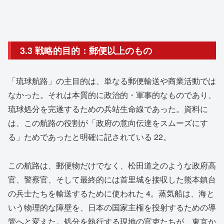
3.3 戦略的目的：郵便以上のもの
「琉球航路」の主目的は、単なる郵便輸送や商業活動では
なかった。それは本質的に政治的・軍事的なものであり、
琉球処分を完遂するための兵站生命線であった。資料に
は、この航路の役割が「政府の意向伝達をスムーズにす
る」ためであったと明確に記されている
22
。
この航路は、郵便物だけでなく、松田道之のような政府高
官、警察官、そして最終的には首里城を接収した熊本鎮台
の兵士たちを輸送するために使われた
4
。蒸気船は、海と
いう物理的な障壁を、日本の国家主権を投射するための導
管へと変えた。処分を執行する現地の官吏たちが、東京か