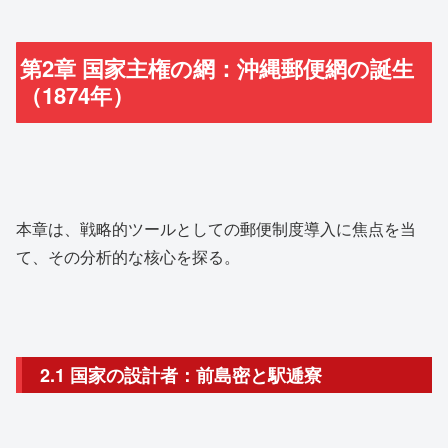
第2章 国家主権の網：沖縄郵便網の誕生
（1874年）
本章は、戦略的ツールとしての郵便制度導入に焦点を当
て、その分析的な核心を探る。
2.1 国家の設計者：前島密と駅逓寮