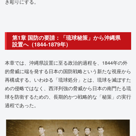
き彫りにする。
第1章 国防の要請：「琉球秘策」から沖縄県
設置へ（1844-1879年）
本章では、沖縄県設置に至る政治的過程を、1844年の外
的脅威に端を発する日本の国防戦略という新たな視座から
再構成する。いわゆる「琉球処分」とは、琉球を滅ぼすた
めの侵略ではなく、西洋列強の脅威から日本の南門たる琉
球を防衛するための、長期的かつ戦略的な「秘策」の実行
過程であった。