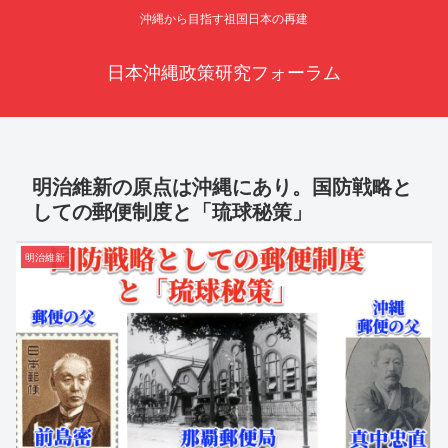
沖縄から目指す祖国日本の再建
日本沖縄政策研究フォーラム
明治維新の原点は沖縄にあり。国防戦略と
しての郵便制度と「琉球秘策」
明治維新