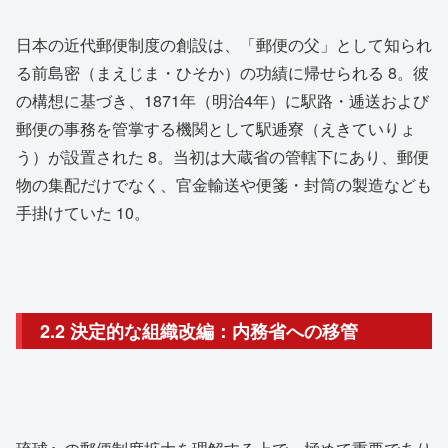
日本の近代郵便制度の創設は、「郵便の父」として知られ
る前島密（まえじま・ひそか）の功績に帰せられる
8
。彼
の構想に基づき、1871年（明治4年）に駅路・逓送および
郵便の事務を管掌する機関として駅逓寮（えきていりょ
う）が設置された
8
。当初は大蔵省の管轄下にあり、郵便
物の集配だけでなく、官金輸送や便箋・封筒の製造なども
手掛けていた
10
。
2.2 決定的な組織改編：内務省への移管