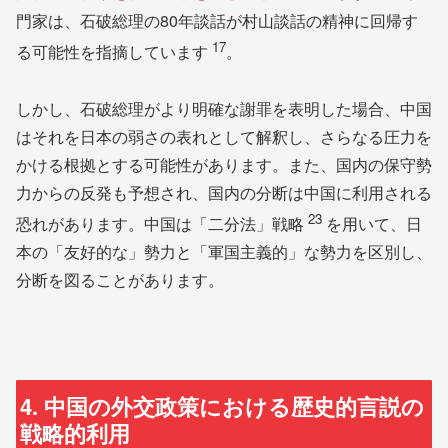
門家は、石破総理の80年談話が村山談話の精神に回帰す
17
る可能性を指摘しています
。
しかし、石破総理がより明確な謝罪を表明した場合、中国
はそれを日本の弱さの表れとして解釈し、さらなる圧力を
かける根拠とする可能性があります。また、国内の保守勢
力からの反発も予想され、国内の分断は中国に利用される
23
恐れがあります。中国は「二分法」戦略
を用いて、日
本の「友好的な」勢力と「軍国主義的」な勢力を区別し、
分断を図ることがあります。
4. 中国の外交政策における歴史的言説の
戦略的利用