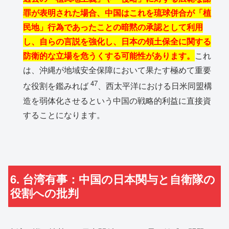
罪が表明された場合、中国はこれを琉球併合が「植
民地」行為であったことの暗黙の承認として利用
し、自らの言説を強化し、日本の領土保全に関する
防衛的な立場を危うくする可能性があります。
これ
は、沖縄が地域安全保障において果たす極めて重要
47
な役割を鑑みれば
、西太平洋における日米同盟構
造を弱体化させるという中国の戦略的利益に直接資
することになります。
6. 台湾有事：中国の日本関与と自衛隊の
役割への批判