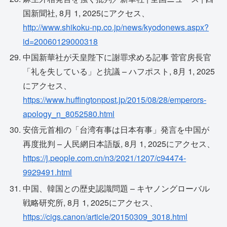
国新聞社, 8月 1, 2025にアクセス、
http://www.shikoku-np.co.jp/news/kyodonews.aspx?
id=20060129000318
中国新華社が天皇陛下に謝罪求める記事 菅官房長官
「礼を失している」と抗議 – ハフポスト, 8月 1, 2025
にアクセス、
https://www.huffingtonpost.jp/2015/08/28/emperors-
apology_n_8052580.html
安倍元首相の「台湾有事は日本有事」発言を中国が
再度批判 – 人民網日本語版, 8月 1, 2025にアクセス、
https://j.people.com.cn/n3/2021/1207/c94474-
9929491.html
中国、韓国との歴史認識問題 – キヤノングローバル
戦略研究所, 8月 1, 2025にアクセス、
https://cigs.canon/article/20150309_3018.html