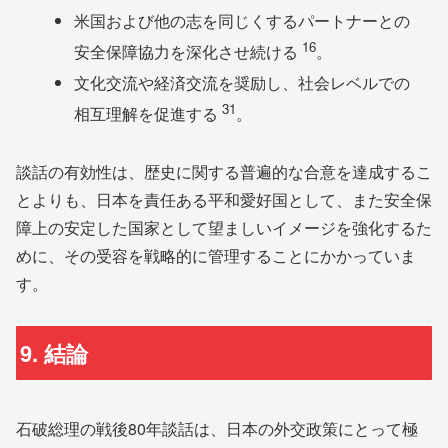
米国および他の志を同じくするパートナーとの
16
安全保障協力を深化させ続ける
。
文化交流や経済交流を奨励し、社会レベルでの
31
相互理解を促進する
。
談話の有効性は、歴史に関する普遍的な合意を達成するこ
とよりも、日本を責任ある平和愛好国として、また安全保
障上の安定した国家として望ましいイメージを強化するた
めに、その受容を戦略的に管理することにかかっていま
す。
9. 結論
石破総理の戦後80年談話は、日本の外交政策にとって極