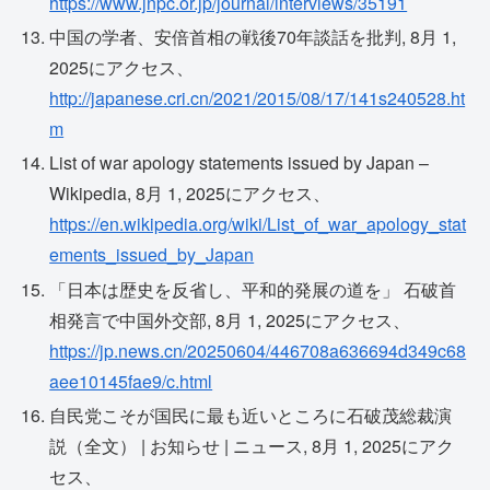
https://www.jnpc.or.jp/journal/interviews/35191
中国の学者、安倍首相の戦後70年談話を批判, 8月 1,
2025にアクセス、
http://japanese.cri.cn/2021/2015/08/17/141s240528.ht
m
List of war apology statements issued by Japan –
Wikipedia, 8月 1, 2025にアクセス、
https://en.wikipedia.org/wiki/List_of_war_apology_stat
ements_issued_by_Japan
「日本は歴史を反省し、平和的発展の道を」 石破首
相発言で中国外交部, 8月 1, 2025にアクセス、
https://jp.news.cn/20250604/446708a636694d349c68
aee10145fae9/c.html
自民党こそが国民に最も近いところに石破茂総裁演
説（全文） | お知らせ | ニュース, 8月 1, 2025にアク
セス、