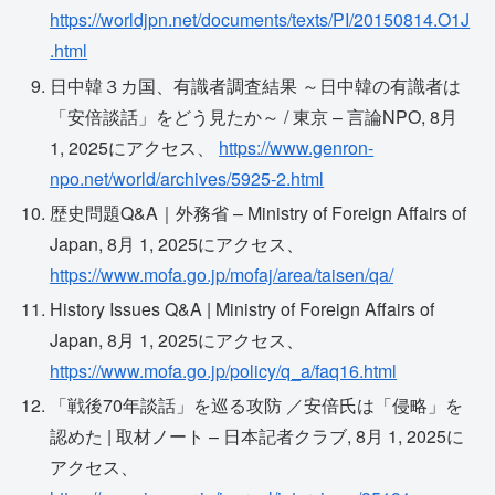
https://worldjpn.net/documents/texts/PI/20150814.O1J
.html
日中韓３カ国、有識者調査結果 ～日中韓の有識者は
「安倍談話」をどう見たか～ / 東京 – 言論NPO, 8月
1, 2025にアクセス、
https://www.genron-
npo.net/world/archives/5925-2.html
歴史問題Q&A｜外務省 – Ministry of Foreign Affairs of
Japan, 8月 1, 2025にアクセス、
https://www.mofa.go.jp/mofaj/area/taisen/qa/
History Issues Q&A | Ministry of Foreign Affairs of
Japan, 8月 1, 2025にアクセス、
https://www.mofa.go.jp/policy/q_a/faq16.html
「戦後70年談話」を巡る攻防 ／安倍氏は「侵略」を
認めた | 取材ノート – 日本記者クラブ, 8月 1, 2025に
アクセス、