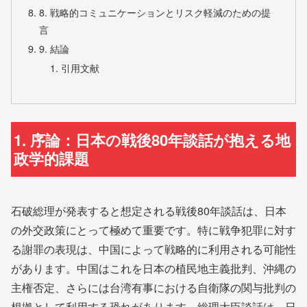
8. 戦略的コミュニケーションとリスク軽減のための提
言
9. 結論
引用文献
1. 序論：日本の戦後80年談話が抱える地
政学的課題
石破総理が発表すると想定される戦後80年談話は、日本
の外交政策にとって極めて重要です。特に戦争犯罪に対す
る謝罪の表現は、中国によって戦略的に利用される可能性
があります。中国はこれを日本の植民地主義批判、沖縄の
主権否定、さらには台湾有事における自衛隊の関与批判の
根拠として利用する恐れがあります。総理大臣談話は、日