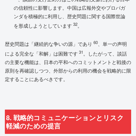
の信頼性に影響します。中国は広報外交やプロパガ
ンダを積極的に利用し、歴史問題に関する国際世論
32
を形成しようとしています
。
60
歴史問題は「継続的な争いの源」であり
、単一の声明
31
による完全な「和解」は困難です
。したがって、談話
の主要な機能は、日本の平和へのコミットメントと戦後の
原則を再確認しつつ、外部からの利用の機会を戦略的に限
定することにあるべきです。
8. 戦略的コミュニケーションとリスク
軽減のための提言