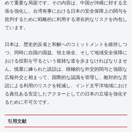
めて重要な局面です。その内容は、中国が沖縄に対する主
張を強化し、台湾有事における日本の安全保障上の関与を
批判するために戦略的に利用する潜在的なリスクを内包し
ています。
日本は、歴史的反省と和解へのコミットメントを維持しつ
つ、同時に自国の国益、領土保全、そして地域安全保障に
おける役割を守るという複雑な道を歩まなければなりませ
ん。慎重に練られた談話は、積極的な外交的関与と強固な
広報外交と相まって、国際的な認識を管理し、敵対的な言
説による利用のリスクを軽減し、インド太平洋地域におけ
る責任ある安定したアクターとしての日本の立場を強化す
るために不可欠です。
引用文献