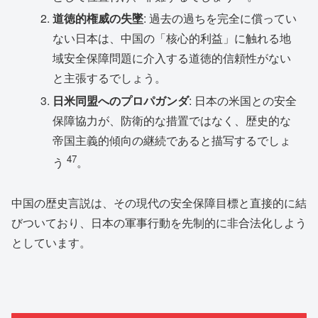
道徳的権威の失墜
: 過去の過ちを完全に償ってい
ない日本は、中国の「核心的利益」に触れる地
域安全保障問題に介入する道徳的信頼性がない
と主張するでしょう。
日米同盟へのプロパガンダ
: 日本の米国との安全
保障協力が、防衛的な措置ではなく、歴史的な
帝国主義的傾向の継続であると描写するでしょ
47
う
。
中国の歴史言説は、その現代の安全保障目標と直接的に結
びついており、日本の軍事行動を先制的に非合法化しよう
としています。