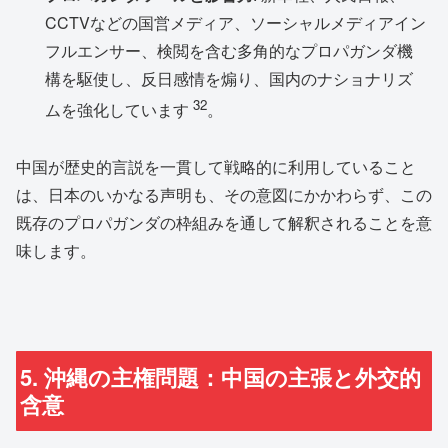
CCTVなどの国営メディア、ソーシャルメディアイン
フルエンサー、検閲を含む多角的なプロパガンダ機
構を駆使し、反日感情を煽り、国内のナショナリズ
32
ムを強化しています
。
中国が歴史的言説を一貫して戦略的に利用していること
は、日本のいかなる声明も、その意図にかかわらず、この
既存のプロパガンダの枠組みを通して解釈されることを意
味します。
5. 沖縄の主権問題：中国の主張と外交的
含意