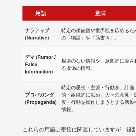
用語
意味
ナラティブ
特定の価値観や世界観を広めるた
(Narrative)
の「物語」や「筋書き」。
デマ (Rumor /
根拠のない情報や、意図的に流さ
False
る虚偽の情報。
Information)
特定の思想・主張・行動を、計画
プロパガンダ
的・組織的に広め、人々の意見・
(Propaganda)
度・行動を操作しようとする活動
情報。
これらの用語は密接に関連していますが、役