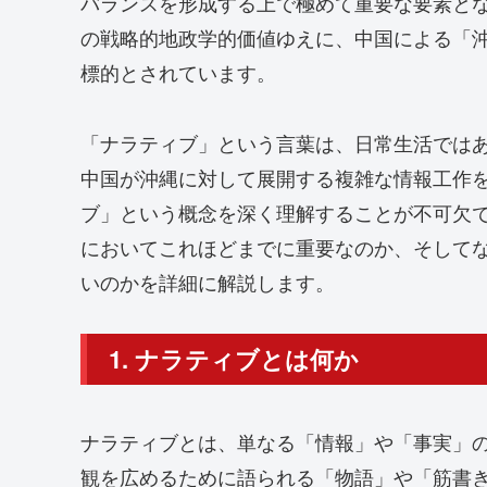
バランスを形成する上で極めて重要な要素と
の戦略的地政学的価値ゆえに、中国による「
標的とされています。
「ナラティブ」という言葉は、日常生活では
中国が沖縄に対して展開する複雑な情報工作
ブ」という概念を深く理解することが不可欠
においてこれほどまでに重要なのか、そして
いのかを詳細に解説します。
1. ナラティブとは何か
ナラティブとは、単なる「情報」や「事実」
観を広めるために語られる「物語」や「筋書