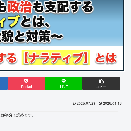
Pocket
LINE
コピー
2025.07.23
2026.01.16
は
約4分
で読めます。