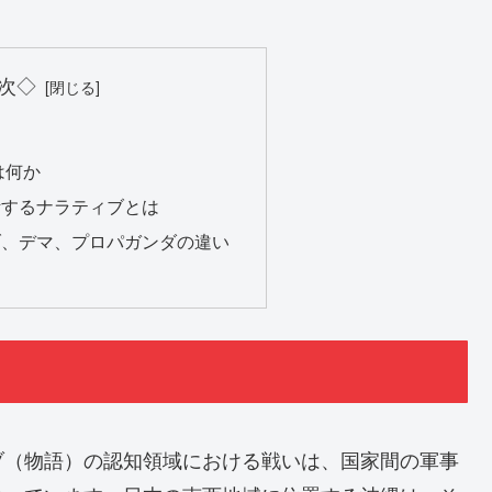
次◇
は何か
を分断するナラティブとは
ティブ、デマ、プロパガンダの違い
ブ（物語）の認知領域における戦いは、国家間の軍事