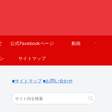
定
公式Facebookページ
動画
ン
サイトマップ
■サイトマップ
■お問い合わせ