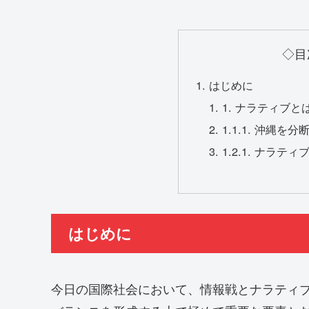
◇目
はじめに
1. ナラティブと
1.1.1. 沖縄
1.2.1. ナラ
はじめに
今日の国際社会において、情報戦とナラティ