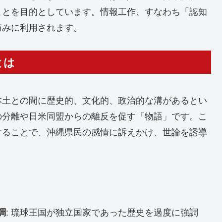
ことを目的としています。情報工作、すなわち「認知
巧みに利用されます。
とは
本土との間に歴史的、文化的、政治的な溝があるとい
の分離や日米同盟からの離反を促す「物語」です。こ
することで、沖縄県民の感情に訴えかけ、世論を誘導
: 琉球王国が独立国家であった歴史を過度に強調
調