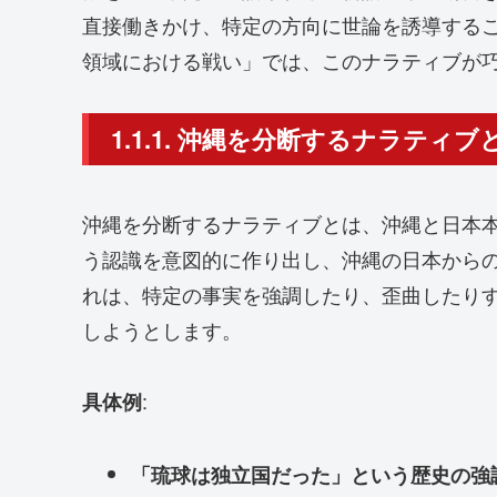
直接働きかけ、特定の方向に世論を誘導する
領域における戦い」では、このナラティブが
1.1.1. 沖縄を分断するナラティブ
沖縄を分断するナラティブとは、沖縄と日本
う認識を意図的に作り出し、沖縄の日本から
れは、特定の事実を強調したり、歪曲したり
しようとします。
:
具体例
「琉球は独立国だった」という歴史の強