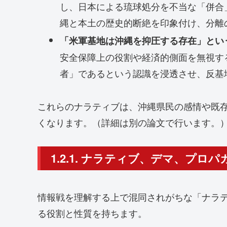
し、日本による琉球処分を不当な「併合
縄と本土の歴史的断絶を印象付け、分離
「米軍基地は沖縄を抑圧する存在」とい
安全保障上の役割や経済的側面を無視す
者」であるという認識を浸透させ、反基
これらのナラティブは、沖縄県民の感情や既
くなります。（詳細は別の論文で行います。
1.2.1. ナラティブ、デマ、プロ
情報戦を理解する上で混同されがちな「ナラ
る役割と性質を持ちます。