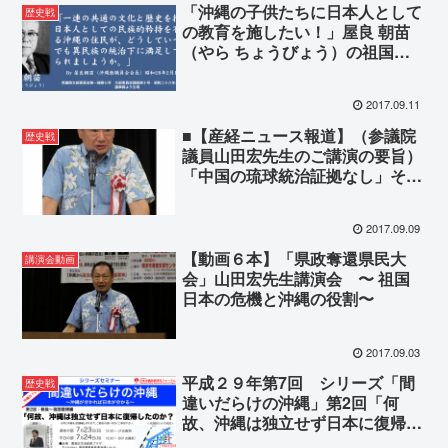
「沖縄の子供たちに日本人として
歴史戦
の教育を施したい！」屋良 朝苗
（やら ちょうびょう）の祖国復
帰情熱の原点
2017.09.11
■【産経ニュース報道】（参議院
歴史戦
議員山田宏先生のご講演の要旨）
「中国の琉球統治証拠なし」それ
でも中国の片棒担ぐ 沖縄・翁長
雄志知事と「琉球新報」「沖縄タ
2017.09.09
イムス」
【動画６本】「県政奪還県民大
講演会動画
会」山田宏先生講演会 〜 祖国
日本の危機と沖縄の役割〜
2017.09.03
平成２９年第7回 シリーズ「間
歴史戦
違いだらけの沖縄」第2回「何
故、沖縄は独立せず日本に復帰し
たのか？」