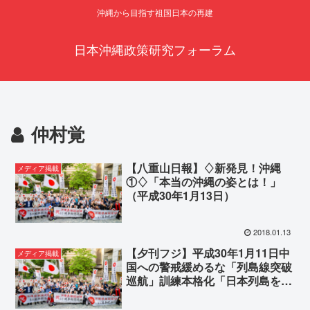
沖縄から目指す祖国日本の再建
日本沖縄政策研究フォーラム
仲村覚
【八重山日報】♢新発見！沖縄
メディア掲載
①♢「本当の沖縄の姿とは！」
（平成30年1月13日）
2018.01.13
【夕刊フジ】平成30年1月11日中
メディア掲載
国への警戒緩めるな「列島線突破
巡航」訓練本格化「日本列島を一
周する訓練を始める危険性も」