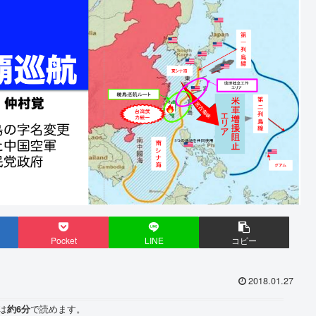
Pocket
LINE
コピー
2018.01.27
は
約6分
で読めます。