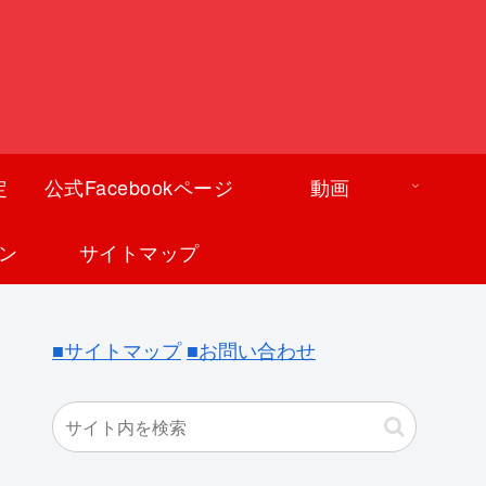
定
公式Facebookページ
動画
ン
サイトマップ
■サイトマップ
■お問い合わせ