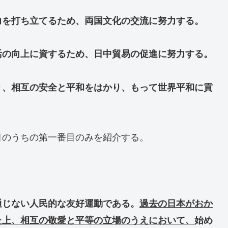
力を打ち立てるため、両国文化の交流に努力する。
活の向上に資するため、日中貿易の促進に努力する。
り、相互の安全と平和をはかり、もって世界平和に貢
目のうちの第一番目のみを紹介する。
じない人民的な友好運動である。
過去の日本がおか
た上、相互の敬愛と平等の立場のうえにおいて、
始め