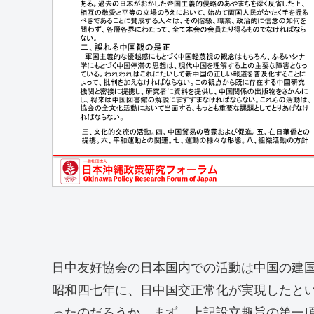
日中友好協会の日本国内での活動は中国の建
昭和四七年に、日中国交正常化が実現したと
ったのだろうか。まず、上記設立趣旨の第一