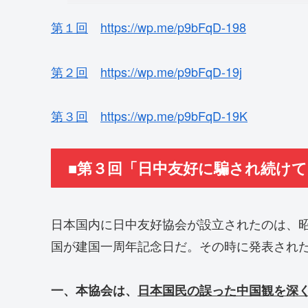
第１回
https://wp.me/p9bFqD-198
第２回
https://wp.me/p9bFqD-19j
第３回
https://wp.me/p9bFqD-19K
■第３回「日中友好に騙され続け
日本国内に日中友好協会が設立されたのは、
国が建国一周年記念日だ。その時に発表され
一、本協会は、
日本国民の誤った中国観を深