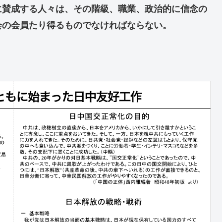
に賛成する人々は、その階級、職業、政治的に信念の
会の会員たり得るものでなければならない。