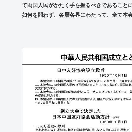
て両国人民がかたく手を握るべきであること
如何を問わず、各層各界にわたって、全て本