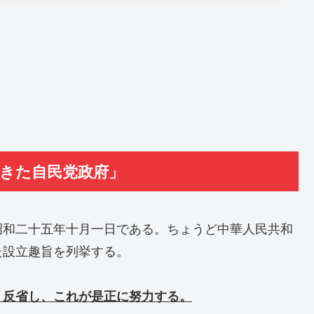
てきた自民党政府」
昭和二十五年十月一日である。ちょうど中華人民共和
た設立趣旨を列挙する。
く反省し、これが是正に努力する。