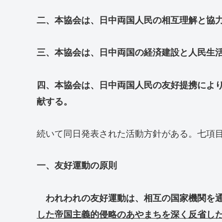
二、本協会は、日中両国人民の相互理解と協
三、本協会は、日中両国の経済建設と人民生
四、本協会は、日中両国人民の友好提携によ
献する。
続いて同日発表された活動方針がある。七項
一、友好運動の原則
われわれの友好運動は、相互の国家機関を通
した帝国主義的侵略のあやまちを深く反省し