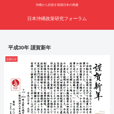
沖縄から目指す祖国日本の再建
日本沖縄政策研究フォーラム
平成30年 謹賀新年
お知らせ