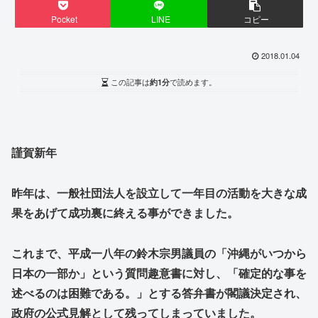
Pocket
LINE
コピー
2018.01.04
この記事は
約1分
で読めます。
謹賀新年
昨年は、一般社団法人を設立して一年目の活動を大きな成
果をあげて成功裏に終える事ができました。
これまで、平成一八年の鈴木宗男議員の「沖縄がいつから
日本の一部か」という質問趣意書に対し、「確定的な事を
述べるのは困難である。」とする答弁書が閣議決定され、
政府の公式見解として残ってしまっていました。