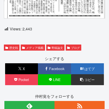
Views:
2,443
歴史戦
メディア掲載
寄稿論文
ブログ
シェアする
X
Facebook
はてブ
Pocket
LINE
コピー
仲村覚をフォローする