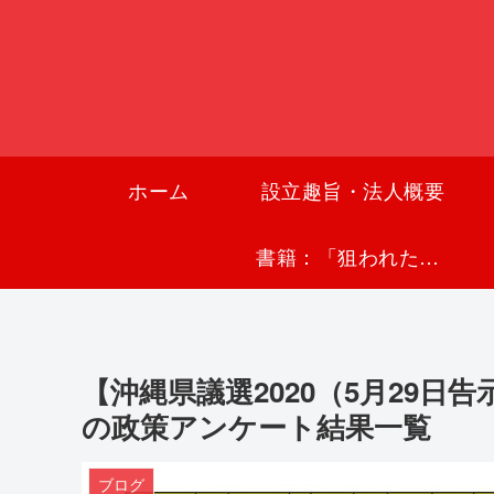
ホーム
設立趣旨・法人概要
書籍：「狙われた沖縄〜真実の沖縄史が日本を救う〜」
【沖縄県議選2020（5月29日
の政策アンケート結果一覧
ブログ