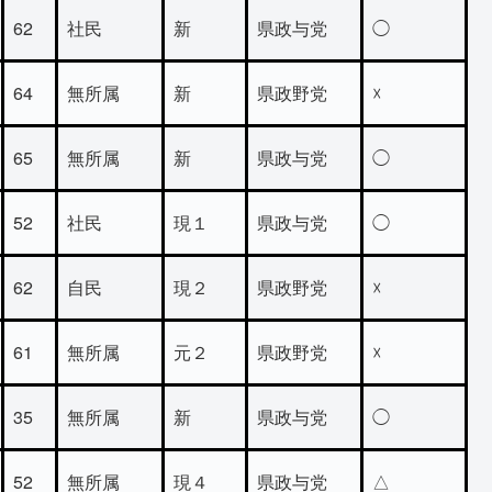
62
社民
新
県政与党
◯
64
無所属
新
県政野党
☓
65
無所属
新
県政与党
◯
52
社民
現１
県政与党
◯
62
自民
現２
県政野党
☓
61
無所属
元２
県政野党
☓
35
無所属
新
県政与党
◯
52
無所属
現４
県政与党
△