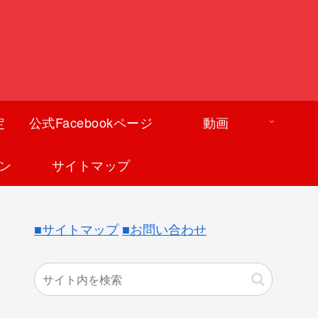
定
公式Facebookページ
動画
ン
サイトマップ
■サイトマップ
■お問い合わせ