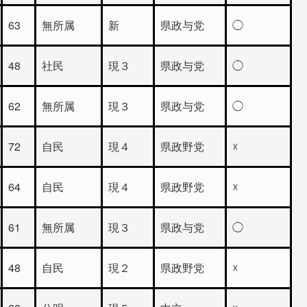
63
無所属
新
県政与党
◯
48
社民
現３
県政与党
◯
62
無所属
現３
県政与党
◯
72
自民
現４
県政野党
☓
64
自民
現４
県政野党
☓
61
無所属
現３
県政与党
◯
48
自民
現２
県政野党
☓