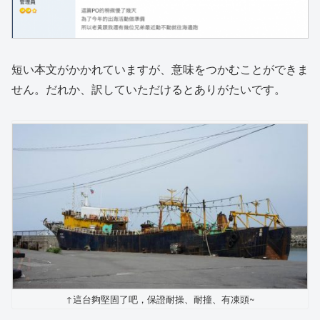
短い本文がかかれていますが、意味をつかむことができま
せん。だれか、訳していただけるとありがたいです。
↑這台夠堅固了吧，保證耐操、耐撞、有凍頭~