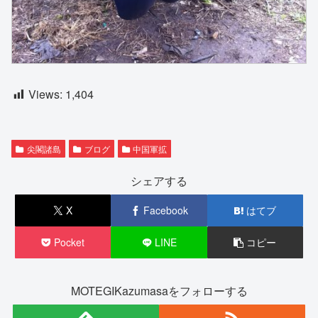
Views:
1,404
尖閣諸島
ブログ
中国軍拡
シェアする
X
Facebook
はてブ
Pocket
LINE
コピー
MOTEGIKazumasaをフォローする