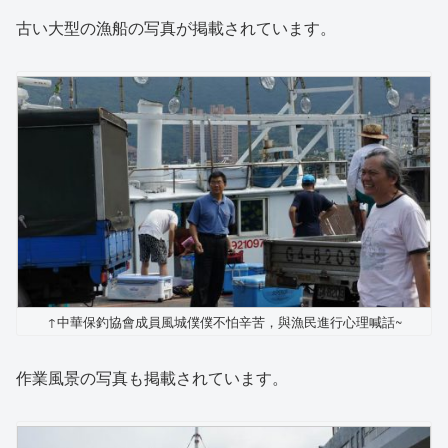
古い大型の漁船の写真が掲載されています。
↑中華保釣協會成員風城僕僕不怕辛苦，與漁民進行心理喊話~
作業風景の写真も掲載されています。