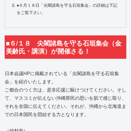
●６月１８日「尖閣諸島を守る石垣集会」の詳細は下記
をご覧下さい。
■６/１８ 尖閣諸島を守る石垣集会（金
美齢氏・講演）が開催さる！
日本会議HPに掲載されている「尖閣諸島を守る石垣集
会」を紹介いたします。
ご都合のつく方は、是非応援に駆けつけてください。そし
て、マスコミが伝えない沖縄県民の思いを肌で感じ取り、
それを全国に伝えてください。それが、沖縄から北海道ま
での日本国民を団結する力となります。
（仲村覚）