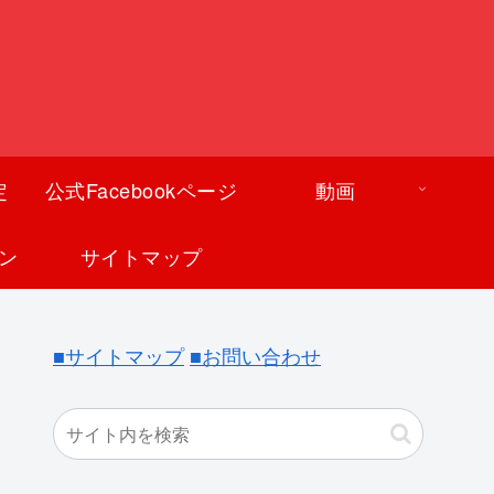
定
公式Facebookページ
動画
ン
サイトマップ
■サイトマップ
■お問い合わせ