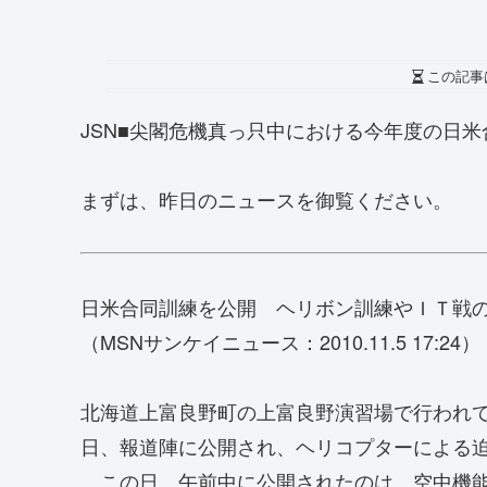
この記事
JSN■尖閣危機真っ只中における今年度の日
まずは、昨日のニュースを御覧ください。
日米合同訓練を公開 ヘリボン訓練やＩＴ戦
（MSNサンケイニュース：2010.11.5 17:24）
北海道上富良野町の上富良野演習場で行われ
日、報道陣に公開され、ヘリコプターによる
この日、午前中に公開されたのは、空中機能