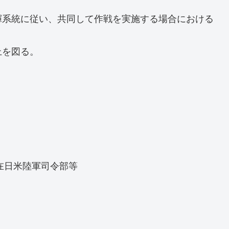
揮系統に従い、共同して作戦を実施する場合における
上を図る。
在日米陸軍司令部等