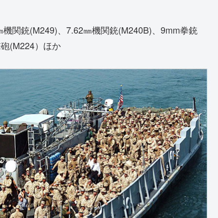
機関銃(M249)、7.62㎜機関銃(M240B)、9mm拳銃
砲(M224）ほか