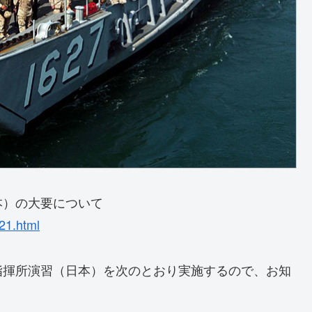
本）の大要について
21.html
指揮所演習（日本）を次のとおり実施するので、お知