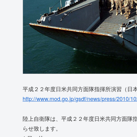
平成２２年度日米共同方面隊指揮所演習（日
http://www.mod.go.jp/gsdf/news/press/2010/10
陸上自衛隊は、平成２２年度日米共同方面隊
らせ致します。