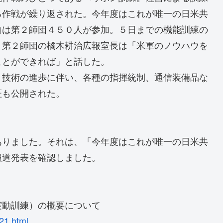
る作戦が繰り返された。今年度はこれが唯一の日米共
自は第２師団４５０人が参加。５日までの機能訓練の
。第２師団の橘木耕治広報室長は「米軍のノウハウを
ことができれば」と話した。
技術の進歩に伴い、各種の指揮統制、通信装備品な
証も公開された。
ありました。それは、「今年度はこれが唯一の日米共
報道発表を確認しました。
実動訓練）の概要について
21.html