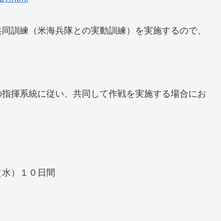
共同訓練（米海兵隊との実動訓練）を実施するので、
の指揮系統に従い、共同して作戦を実施する場合にお
。
（水）１０日間