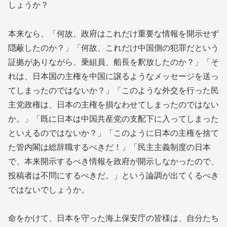
しょうか？
本来なら、「何故、政府はこれだけ重要な情報を開示せず
隠蔽したのか？」「何故、これだけ中国側の犯罪だという
証拠がありながら、乗組員、船長を釈放したのか？」「そ
れは、日本国の主権を中国に譲るようなメッセージを送っ
てしまったのではないか？」「このような外交を行った民
主党政権は、日本の主権を損なわせてしまったのではない
か。」「既に日本は中国共産党の支配下に入ってしまった
といえるのではないか？」「このように日本の主権を捨て
た管内閣は総辞職するべきだ！」「民主主義制度の日本
で、本来開示するべき情報を政府が開示しなかったので、
投稿者は不問にするべきだ。」という論調が出てくるべき
ではないでしょうか。
命をかけて、日本を守った海上保安庁の皆様は、自分たち