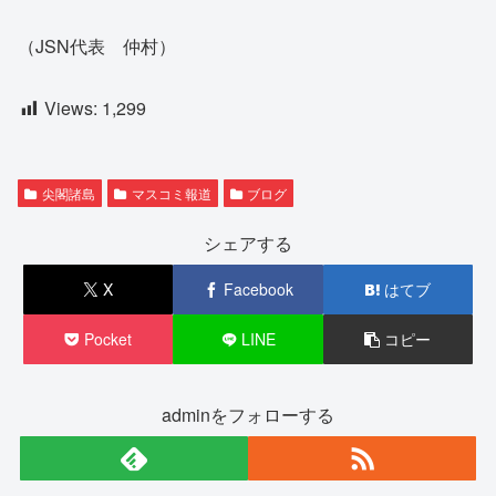
（JSN代表 仲村）
Views:
1,299
尖閣諸島
マスコミ報道
ブログ
シェアする
X
Facebook
はてブ
Pocket
LINE
コピー
adminをフォローする