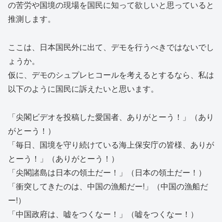
の苦労や国境の現場を国民に知って欲しいと思っていると
推測します。
ここは、日本国民外に出て、デモを行うべきではないでし
ょうか。
仮に、デモのシュプレヒコールを考えるとするなら、私は
以下のように国民に訴えたいと思います。
「尖閣ビデオを投稿した愛国者、ありがとーう！」（あり
がとーう！）
「毎日、国境を守り続けている海上保安庁の皆様、ありが
とーう！」（ありがとーう！）
「尖閣諸島は日本の領土だー！」（日本の領土だー！）
「衝突してきたのは、中国の漁船だー!」（中国の漁船だ
ー!）
「中国政府は、嘘をつくなー！」（嘘をつくなー！）