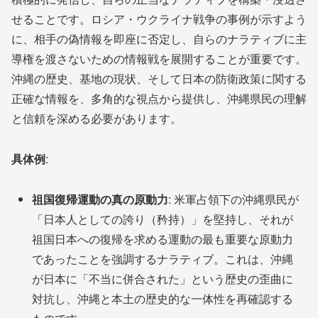
せることです。ロシア・ウクライナ戦争の事例が示すよう
に、相手の偽情報を即座に否定し、自らのナラティブに主
導権を渡さないための情報戦を展開することが重要です。
沖縄の歴史、基地の現状、そして日本の防衛政策に関する
正確な情報を、多角的な視点から提供し、沖縄県民の理解
と信頼を深める必要があります。
具体例
:
祖国復帰運動の真の原動力
: 米軍占領下の沖縄県民が
「日本人としての誇り（矜持）」を堅持し、それが
祖国日本への復帰を求める運動の最も重要な原動力
であったことを強調するナラティブ。これは、沖縄
が日本に「不当に併合された」という歴史の歪曲に
対抗し、沖縄と本土の歴史的な一体性を再確認する