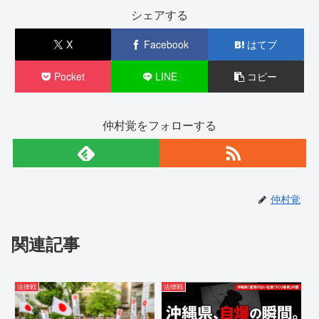
シェアする
X
Facebook
はてブ
Pocket
LINE
コピー
仲村覚をフォローする
仲村覚
関連記事
法律戦
法律戦