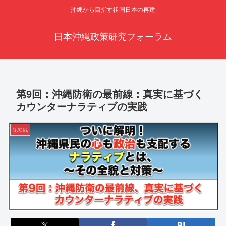
沖縄から目指す祖国日本の再建
日本沖縄政策研究フォーラム
第9回：沖縄防衛の最前線：真実に基づく
カウンターナラティブの実践
認知戦