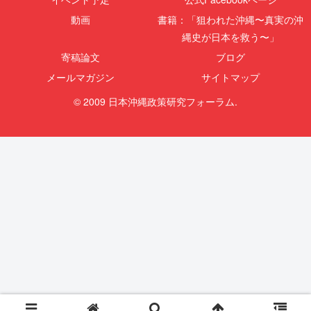
動画
書籍：「狙われた沖縄〜真実の沖
縄史が日本を救う〜」
寄稿論文
ブログ
メールマガジン
サイトマップ
© 2009 日本沖縄政策研究フォーラム.