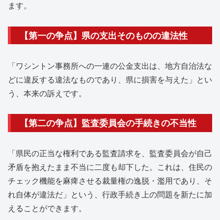
ます。
【第一の争点】県の支出そのものの違法性
「ワシントン事務所への一連の公金支出は、地方自治法な
どに違反する違法なものであり、県に損害を与えた」とい
う、本来の訴えです。
【第二の争点】監査委員会の手続きの不当性
「県民の正当な権利である監査請求を、監査委員会が自己
矛盾を抱えたまま不当に二度も却下した。これは、住民の
チェック機能を麻痺させる裁量権の逸脱・濫用であり、そ
れ自体が違法だ」という、行政手続き上の問題を新たに加
えることができます。