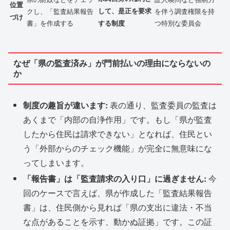
位置
クし、「監査結果報告
して、是正を要求
を伴う調査権限を持
づけ
書」を作成する
つ特別な委員会
する制度
なぜ「県の監査済み」が門前払いの理由にならないの
か
制度の趣旨が違います:
表の通り、監査委員の監査は
あくまで「内部の自浄作用」です。もし「県が監査
したから住民は請求できない」となれば、住民とい
う「外部からのチェック機能」が完全に無意味にな
ってしまいます。
「報告書」は「監査請求の入り口」に過ぎません:
今
回のケースで言えば、県が作成した「監査結果報告
書」は、住民側から見れば「県の支出に違法・不当
な点があることを示す、動かぬ証拠」です。この証