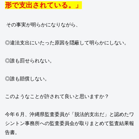
形で支出されている。」
その事実が明らかになりながら、
◎違法支出にいたった原因を隠蔽して明らかにしない。
◎誰も罰せられない。
◎誰も賠償しない。
このようなことが許されて良いと思いますか？
今年６月、沖縄県監査委員が「脱法的支出だ」と認めたワ
シントン事務所への監査委員会が取りまとめて監査結果報
告書。