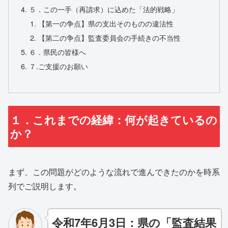
５．この一手（再請求）に込めた「法的戦略」
【第一の争点】県の支出そのものの違法性
【第二の争点】監査委員会の手続きの不当性
６．県民の皆様へ
７.ご支援のお願い
１．これまでの経緯：何が起きているの
か？
まず、この問題がどのような流れで進んできたのかを時系
列でご説明します。
令和7年6月3日：県の「監査結果