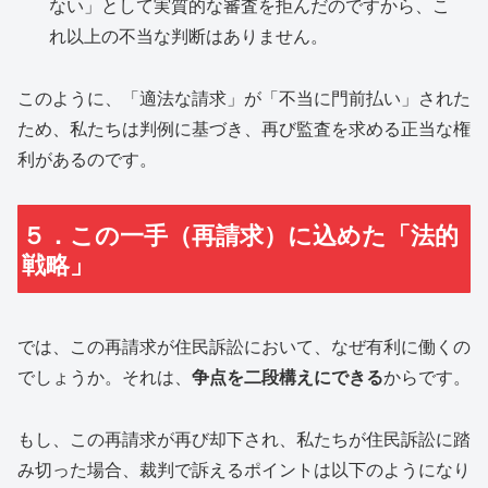
ない」として実質的な審査を拒んだのですから、こ
れ以上の不当な判断はありません。
このように、「適法な請求」が「不当に門前払い」された
ため、私たちは判例に基づき、再び監査を求める正当な権
利があるのです。
５．この一手（再請求）に込めた「法的
戦略」
では、この再請求が住民訴訟において、なぜ有利に働くの
でしょうか。それは、
争点を二段構えにできる
からです。
もし、この再請求が再び却下され、私たちが住民訴訟に踏
み切った場合、裁判で訴えるポイントは以下のようになり