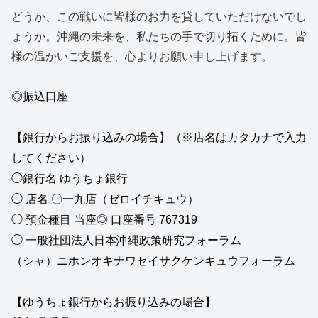
どうか、この戦いに皆様のお力を貸していただけないでし
ょうか。沖縄の未来を、私たちの手で切り拓くために。皆
様の温かいご支援を、心よりお願い申し上げます。
◎振込口座
【銀行からお振り込みの場合】（※店名はカタカナで入力
してくだ
さい）
◯銀行名 ゆうちょ銀行
◯ 店名 〇一九店（ゼロイチキュウ）
◯ 預金種目 当座◎ 口座番号 767319
◯ 一般社団法人日本沖縄政策研究フォーラム
（シャ）ニホンオキナワセイサクケンキュウフォーラム
【ゆうちょ銀行からお振り込みの場合】