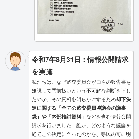
令和7年8月31日：情報公開請求
を実施
私たちは、なぜ監査委員会が自らの報告書を
無視して門前払いという不可解な判断を下し
たのか、その真相を明らかにするため
却下決
定に関する「全ての監査委員協議会の議事
録」や「内部検討資料」
などを含む情報公開
請求を行いました。誰が、どのような議論を
経てこの決定に至ったのかを、県民の前に明