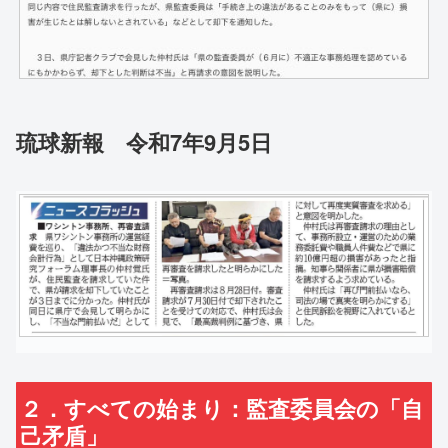
琉球新報 令和7年9月5日
２．すべての始まり：監査委員会の「自
己矛盾」