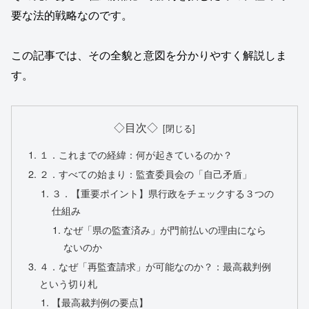
要な法的戦略なのです。
この記事では、その全貌と意図を分かりやすく解説しま
す。
◇目次◇
１．これまでの経緯：何が起きているのか？
２．すべての始まり：監査委員会の「自己矛盾」
３．【重要ポイント】県行政をチェックする３つの
仕組み
なぜ「県の監査済み」が門前払いの理由になら
ないのか
４．なぜ「再監査請求」が可能なのか？：最高裁判例
という切り札
【最高裁判例の要点】