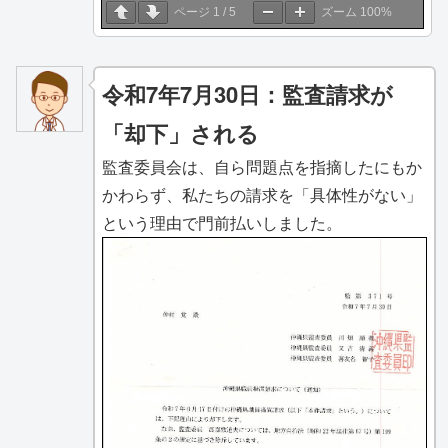
ページ
1
/
5
ズーム
100%
令和7年7月30日：監査請求が
「却下」される
監査委員会は、自ら問題点を指摘したにもか
かわらず、私たちの請求を「具体性がない」
という理由で門前払いしました。