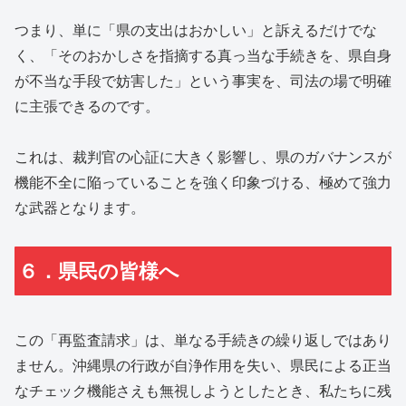
つまり、単に「県の支出はおかしい」と訴えるだけでな
く、「そのおかしさを指摘する真っ当な手続きを、県自身
が不当な手段で妨害した」という事実を、司法の場で明確
に主張できるのです。
これは、裁判官の心証に大きく影響し、県のガバナンスが
機能不全に陥っていることを強く印象づける、極めて強力
な武器となります。
６．県民の皆様へ
この「再監査請求」は、単なる手続きの繰り返しではあり
ません。沖縄県の行政が自浄作用を失い、県民による正当
なチェック機能さえも無視しようとしたとき、私たちに残