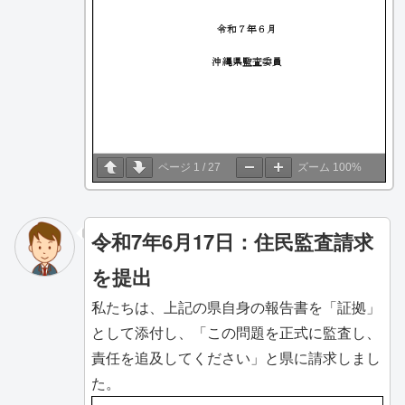
ページ
1
/
27
ズーム
100%
令和7年6月17日：住民監査請求
を提出
私たちは、上記の県自身の報告書を「証拠」
として添付し、「この問題を正式に監査し、
責任を追及してください」と県に請求しまし
た。