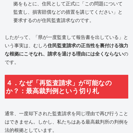
拠をもとに、住民として正式に「この問題について
監査し、損害賠償などの措置を講じてください」と
要求するのが住民監査請求なのです。
したがって、「県が一度監査して報告書を出している」と
いう事実は、むしろ
住民監査請求の正当性を裏付ける強力
な根拠にこそなれ、請求を退ける理由には全くならない
の
です。
４．なぜ「再監査請求」が可能なの
か？：最高裁判例という切り札
通常、一度却下された監査請求を同じ理由で再び行うこと
はできません。しかし、私たちはある最高裁判所の判例を
法的根拠としています。