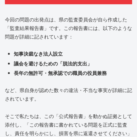
今回の問題の出発点は、県の監査委員会が自ら作成した
「監査結果報告書」です。この報告書には、以下のような
問題が詳細に記されています：
知事決裁なき法人設立
議会を避けるための「脱法的支出」
長年の無許可・無承認での職員の役員兼務
など、県自身が認めた数々の違法・不当な事実が詳細に記
されています。
そこで私たちは、この
「公式報告書」を動かぬ証拠
として
添付し、「この報告書に書かれている問題を正式に監査
し、責任を明らかにし、損害を県に返還させてください」