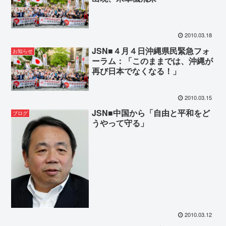
2010.03.18
JSN■４月４日沖縄県民緊急フォ
お知らせ
ーラム：「このままでは、沖縄が
再び日本でなくなる！」
2010.03.15
JSN■中国から「自由と平和をど
ブログ
うやって守る」
2010.03.12