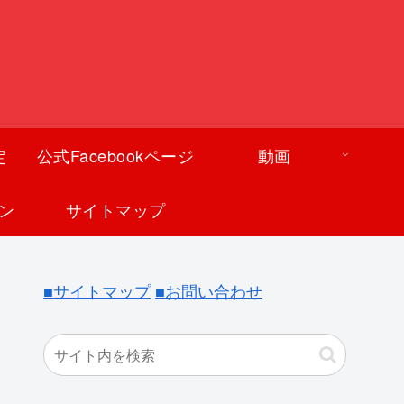
定
公式Facebookページ
動画
ン
サイトマップ
■サイトマップ
■お問い合わせ