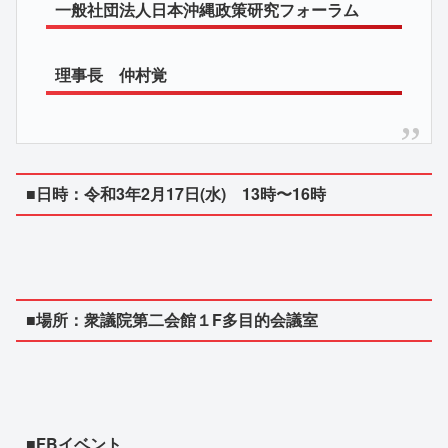
一般社団法人日本沖縄政策研究フォーラム
理事長 仲村覚
■日時：令和3年2月17日(水) 13時〜16時
■場所：衆議院第二会館１F多目的会議室
■FBイベント