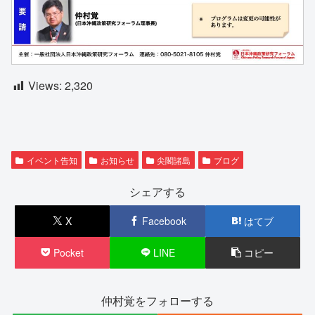
Views:
2,320
イベント告知
お知らせ
尖閣諸島
ブログ
シェアする
X
Facebook
はてブ
Pocket
LINE
コピー
仲村覚をフォローする