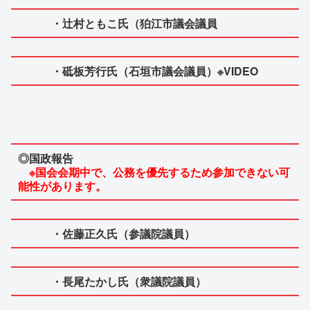
・辻村ともこ氏（狛江市議会議員
・砥板芳行氏（石垣市議会議員）※VIDEO
◎国政報告
※国会会期中で、公務を優先するため参加できない可
能性があります。
・佐藤正久氏（参議院議員）
・長尾たかし氏（衆議院議員）