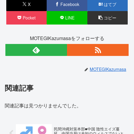
X
Facebook
はてブ
Pocket
LINE
コピー
MOTEGIKazumasaをフォローする
MOTEGIKazumasa
関連記事
関連記事は見つかりませんでした。
民間沖縄対策本部■中国 陰性エイズ蔓
延 中国当局は未知のウィルスでないと