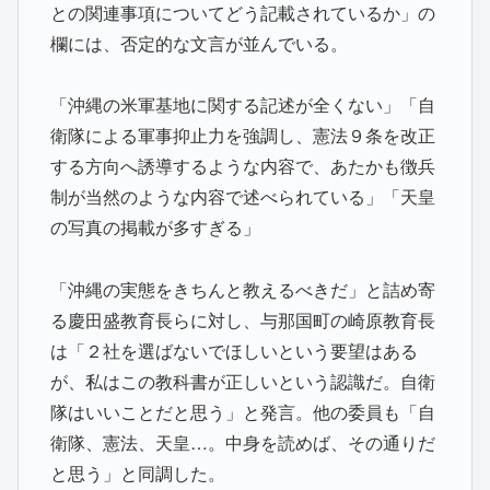
との関連事項についてどう記載されているか」の
欄には、否定的な文言が並んでいる。
「沖縄の米軍基地に関する記述が全くない」「自
衛隊による軍事抑止力を強調し、憲法９条を改正
する方向へ誘導するような内容で、あたかも徴兵
制が当然のような内容で述べられている」「天皇
の写真の掲載が多すぎる」
「沖縄の実態をきちんと教えるべきだ」と詰め寄
る慶田盛教育長らに対し、与那国町の崎原教育長
は「２社を選ばないでほしいという要望はある
が、私はこの教科書が正しいという認識だ。自衛
隊はいいことだと思う」と発言。他の委員も「自
衛隊、憲法、天皇…。中身を読めば、その通りだ
と思う」と同調した。