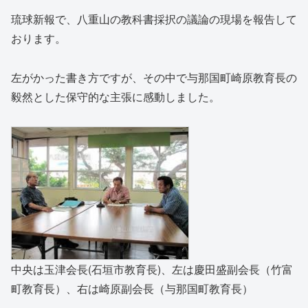
琉球新報で、八重山の教科書採択の議論の現場を報告して
おります。
左がかった書き方ですが、その中で与那国町崎原教育長の
毅然とした保守的な主張に感動しました。
中央は玉津会長(石垣市教育長)、左は慶田盛副会長（竹富
町教育長）、右は崎原副会長（与那国町教育長）