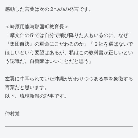
感動した言葉は次の２つのの発言です。
＜崎原用能与那国町教育長＞
「摩文仁の丘では自分で飛び降りた人もいるのに、なぜ
『集団自決』の軍命にこだわるのか」「２社を選ばないで
ほしいという要望はあるが、私はこの教科書が正しいとい
う認識だ。自衛隊はいいことだと思う」
左翼に牛耳られていた沖縄がかわりつつある事を象徴する
言葉だと思います。
以下、琉球新報の記事です。
仲村覚