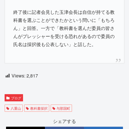
終了後に記者会見した玉津会長は自信が持てる教
科書を選ぶことができたかという問いに「もちろ
ん」と回答。一方で「教科書を選んだ委員の皆さ
んがプレッシャーを受ける恐れがあるので委員の
氏名は採択後も公表しない」と話した。
Views:
2,817
ブログ
八重山
教科書採択
与那国町
シェアする