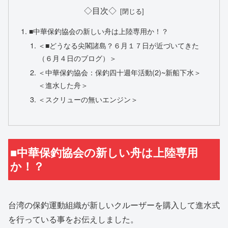
◇目次◇
■中華保釣協会の新しい舟は上陸専用か！？
＜■どうなる尖閣諸島？６月１７日が近づいてきた
（６月４日のブログ）＞
＜中華保釣協会：保釣四十週年活動(2)~新船下水＞
＜進水した舟＞
＜スクリューの無いエンジン＞
■中華保釣協会の新しい舟は上陸専用
か！？
台湾の保釣運動組織が新しいクルーザーを購入して進水式
を行っている事をお伝えしました。