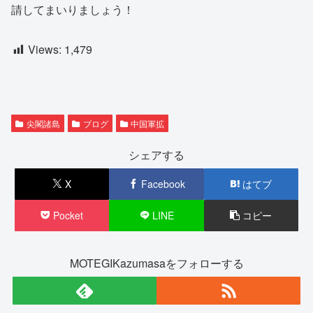
請してまいりましょう！
Views:
1,479
尖閣諸島
ブログ
中国軍拡
シェアする
X
Facebook
はてブ
Pocket
LINE
コピー
MOTEGIKazumasaをフォローする