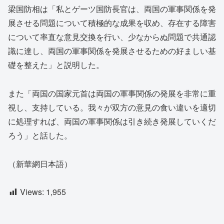
梁国防相は「私とゲーツ国防長官は、両国の軍事関係を発
展させる問題について積極的な成果を収め、存在する障害
について率直な意見交換を行い、少なからぬ問題で共通認
識に達し、両国の軍事関係を発展させるための好ましい基
礎を整えた」と説明した。
また「両国の国家元首は両国の軍事関係の発展を非常に重
視し、支持している。我々が双方の意見の食い違いを適切
に処理すれば、両国の軍事関係は引き続き発展していくだ
ろう」と話した。
（新華網日本語）
Views:
1,955