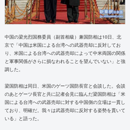
中国の梁光烈国務委員（副首相級）兼国防相は10日、北
京で「中国は米国による台湾への武器売却に反対してお
り、米国による台湾への武器売却によって中米両国の関係
と軍事関係がさらに損なわれることを望んでいない」と強
調した。
梁国防相は同日、米国のゲーツ国防長官と会談した。会談
のあとゲーツ長官と共に記者会見に臨んだ梁国防相は「米
国による台湾への武器売却に対する中国側の立場は一貫し
ており、明確だ。我々は武器売却に反対する姿勢を貫いて
いる」と語った。