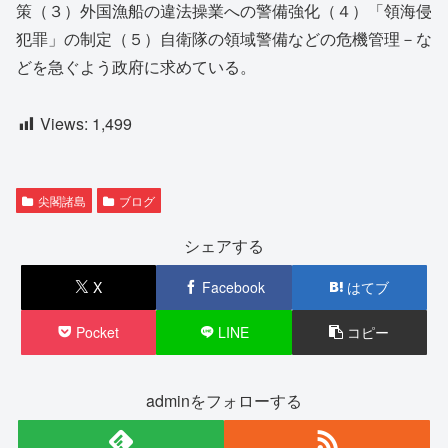
策（３）外国漁船の違法操業への警備強化（４）「領海侵
犯罪」の制定（５）自衛隊の領域警備などの危機管理－な
どを急ぐよう政府に求めている。
Views:
1,499
尖閣諸島
ブログ
シェアする
X
Facebook
はてブ
Pocket
LINE
コピー
adminをフォローする