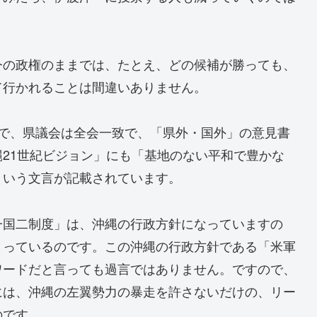
今の政権のままでは、たとえ、どの候補が勝っても、
て行かれることは間違いありません。
争で、県議会は全会一致で、「県外・国外」の意見書
21世紀ビジョン」にも「基地のない平和で豊かな
という文言が記載されています。
一国二制度」は、沖縄の行政方針になっていますの
まっているのです。この沖縄の行政方針である「米軍
ワードだと言っても過言ではありません。ですので、
には、沖縄の左翼勢力の暴走を許さないだけの、リー
のです。