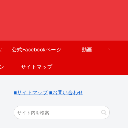
定
公式Facebookページ
動画
ン
サイトマップ
■サイトマップ
■お問い合わせ