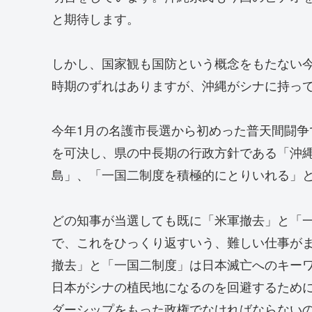
と期待します。
しかし、国家観も国防という概念をもたない
時期のずれはありますが、沖縄がシナに持っ
今年1月の名護市長選から初めった普天間闘
を可決し、県の中長期の行政方針である「沖縄
島」、「一国二制度を積極的にとりいれる」
どの知事が当選しても既に「米軍撤去」と「
で、これをひっくり返すいう、難しい仕事が
撤去」と「一国二制度」は日本滅亡へのキー
日本がシナの植民地になるのを回避するため
ダーシップをもった政権でなければならない