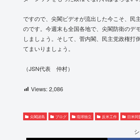
ですので、尖閣ビデオが流出した今こそ、民
のです。今週末も全国各地で、尖閣防衛のデ
しましょう。そして、菅内閣、民主党政権打
てまいりましょう。
（JSN代表 仲村）
Views:
2,086
尖閣諸島
ブログ
琉球独立
反米工作
日米同
シ