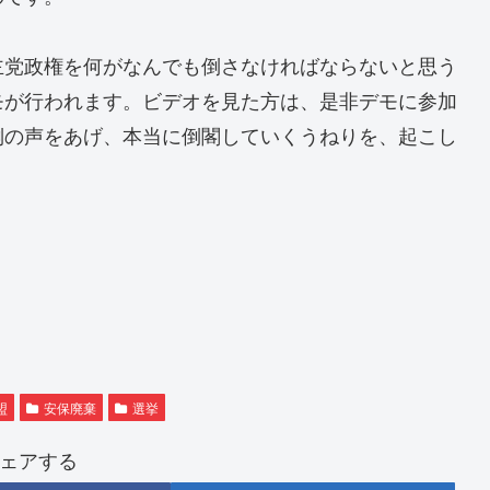
主党政権を何がなんでも倒さなければならないと思う
モが行われます。ビデオを見た方は、是非デモに参加
倒の声をあげ、本当に倒閣していくうねりを、起こし
盟
安保廃棄
選挙
ェアする