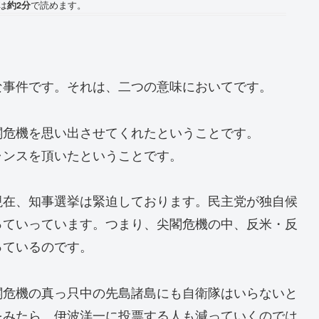
は
約2分
で読めます。
な事件です。それは、二つの意味においてです。
閣危機を思い出させてくれたということです。
ャンスを頂いたということです。
現在、知事選挙は緊迫しております。民主党が独自候
っていっています。つまり、尖閣危機の中、反米・反
っているのです。
閣危機の真っ只中の先島諸島にも自衛隊はいらないと
をみたら、伊波洋一に投票する人も減っていくのでは