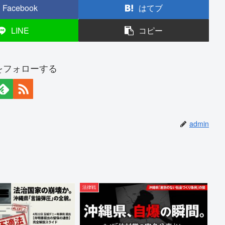
Facebook
はてブ
LINE
コピー
nをフォローする
admin
法律戦