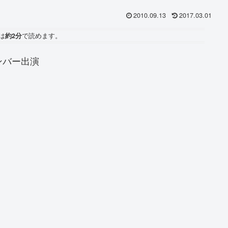
2010.09.13
2017.03.01
は
約2分
で読めます。
メンバー出演