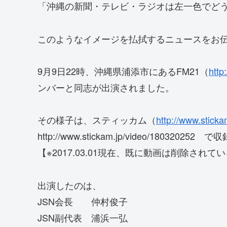
「沖縄の新聞・テレビ・ラジオは左一色でど
このようなイメージを払拭するニュースをお
9月9日22時、沖縄県浦添市にあるFM21（
http
ンバーと同志が出演されました。
その様子は、スティッカム（
http://www.sticka
http://www.stickam.jp/video/180
【※2017.03.01現在、既に動画は削除され
出演したのは、
JSN会長 仲村俊子
JSN副代表 浦浜一弘