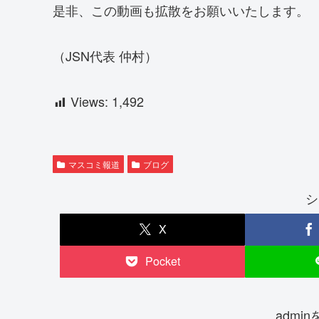
是非、この動画も拡散をお願いいたします。
（JSN代表 仲村）
Views:
1,492
マスコミ報道
ブログ
シ
X
Pocket
admi