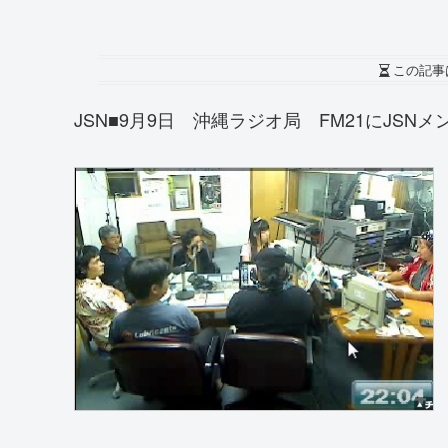
この記事
JSN■9月9日 沖縄ラジオ局 FM21にJSN