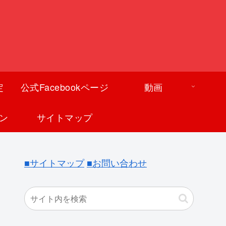
定
公式Facebookページ
動画
ン
サイトマップ
■サイトマップ
■お問い合わせ