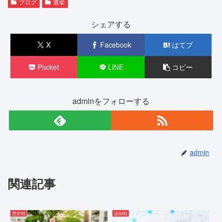
ブログ
選挙
シェアする
X
Facebook
はてブ
Pocket
LINE
コピー
adminをフォローする
admin
関連記事
歴史戦
認知戦