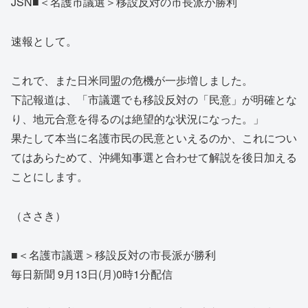
JSN■＜名護市議選＞移設反対の市長派が勝利
速報として。
これで、また日米同盟の危機が一歩増しました。
下記報道は、「市議選でも移設反対の「民意」が明確とな
り、地元合意を得るのは絶望的な状況になった。」
果たして本当に名護市民の民意といえるのか、これについ
てはあらためて、沖縄知事選と合わせて解説を後日加える
ことにします。
（ささき）
■＜名護市議選＞移設反対の市長派が勝利
毎日新聞 9月13日(月)0時1分配信