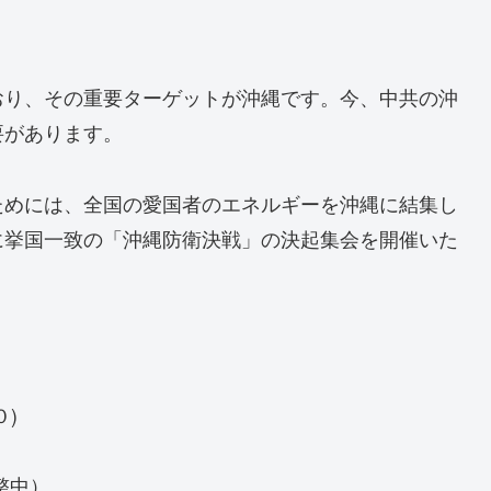
おり、その重要ターゲットが沖縄です。今、中共の沖
要があります。
ためには、全国の愛国者のエネルギーを沖縄に結集し
に挙国一致の「沖縄防衛決戦」の決起集会を開催いた
)
整中）