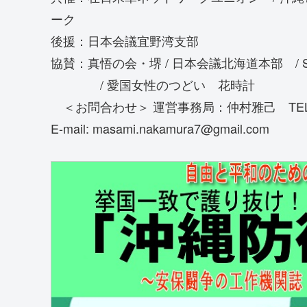
ーク
後援：日本会議宜野湾支部
協賛：真悟の会・堺 / 日本会議北海道本部 / SN
/ 愛国女性のつどい 花時計
＜お問合わせ＞ 運営事務局：仲村雅己 TEL＆FAX：
E-mail: masami.nakamura7@gmail.com