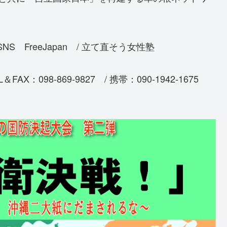
S FreeJapan / 立て直そう女性塾
098-869-9827 / 携帯：090-1942-1675