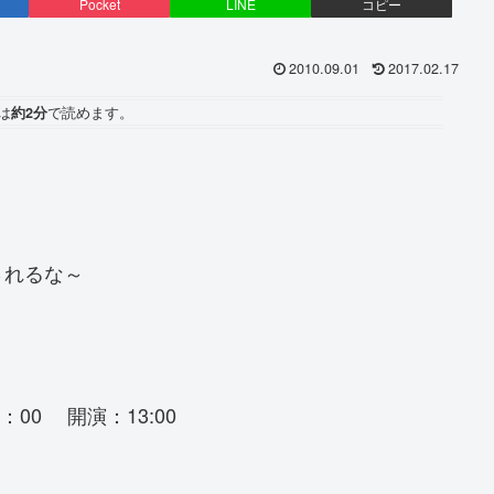
Pocket
LINE
コピー
2010.09.01
2017.02.17
は
約2分
で読めます。
されるな～
00 開演：13:00