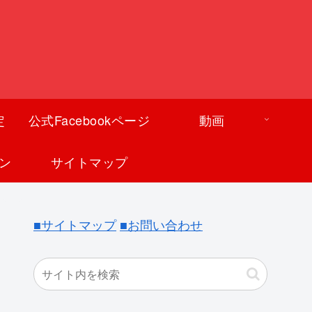
定
公式Facebookページ
動画
ン
サイトマップ
■サイトマップ
■お問い合わせ