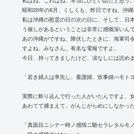
昭和20年の6月、くしくも、昨日ですね、沖
私は沖縄の慰霊の日の次の日に、そして、日
う催しがあるということは非常に感慨深いん
あの沖縄がですね、降伏したときに、海軍司
すよね、みなさん。有名な電報ですよ。
今日、持ってきましたけど、涙なしには読め
「若き婦人は率先し、看護婦、炊事婦ハモト
実際に斬り込んで行った人がいたんですよ、
あわてて捕まえて、がんじがらめにしなかっ
「真面目ニシテ一時ノ感情ニ馳セラレタルモ
一時の感情ではない、と。