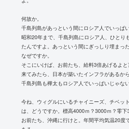
何故か。
千島列島があっという間にロシア人でいっぱ
昭和20年まで、千島列島にロシア人、ひとり
たんですよ。あっという間にぎっしり埋まっ
なぜですか。
そこにいけば、お前たち、給料3倍あげるよと
来てみたら、日本が築いたインフラがあるか
千島列島も樺太もロシア人でいっぱいじゃな
今ね、ウィグルにいるチャイニーズ、チベッ
は、どうですか。標高4000ｍ？3000ｍ？零
お前たち、沖縄に行けと。年間平均気温20度
ある。