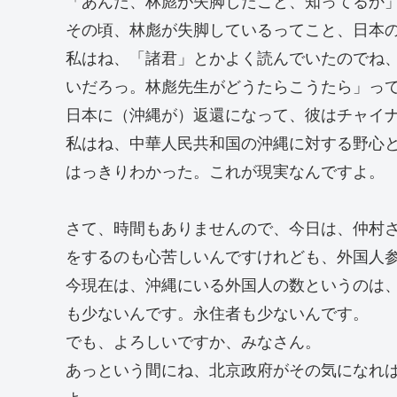
その頃、林彪が失脚しているってこと、日本
私はね、「諸君」とかよく読んでいたのでね
いだろっ。林彪先生がどうたらこうたら」っ
日本に（沖縄が）返還になって、彼はチャイ
私はね、中華人民共和国の沖縄に対する野心
はっきりわかった。これが現実なんですよ。
さて、時間もありませんので、今日は、仲村
をするのも心苦しいんですけれども、外国人
今現在は、沖縄にいる外国人の数というのは
も少ないんです。永住者も少ないんです。
でも、よろしいですか、みなさん。
あっという間にね、北京政府がその気になれ
よ。