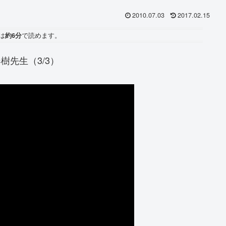
2010.07.03
2017.02.15
は
約6分
で読めます。
樹先生（3/3）