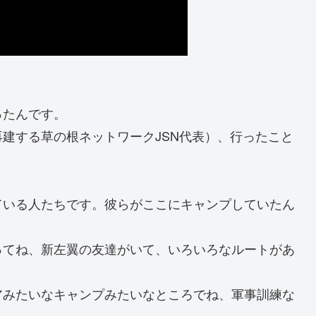
ったんです。
建する草の根ネットワークJSN代表）、行ったこと
ている人たちです。彼らがここにキャンプしていたん
ってね、新左翼の友達がいて、いろいろなルートがあ
アみたいなキャンプみたいなところでね、軍事訓練な