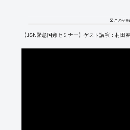
この記事
【JSN緊急国難セミナー】ゲスト講演：村田春