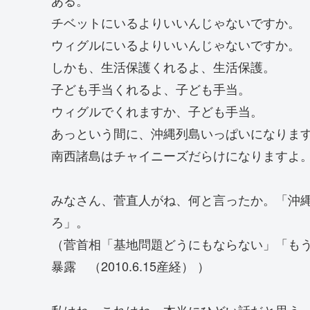
チベットにいるよりいいんじゃないですか。
ウィグルにいるよりいいんじゃないですか。
しかも、生活保護くれるよ、生活保護。
子ども手当くれるよ、子ども手当。
ウィグルでくれますか、子ども手当。
あっという間に、沖縄列島いっぱいになりま
南西諸島はチャイニーズだらけになりますよ
みなさん、菅直人がね、何と言ったか。「沖
ろ」。
（菅首相「基地問題どうにもならない」「も
暴露 （2010.6.15産経） ）
私はね、これはね、本当にひどい話だと思う