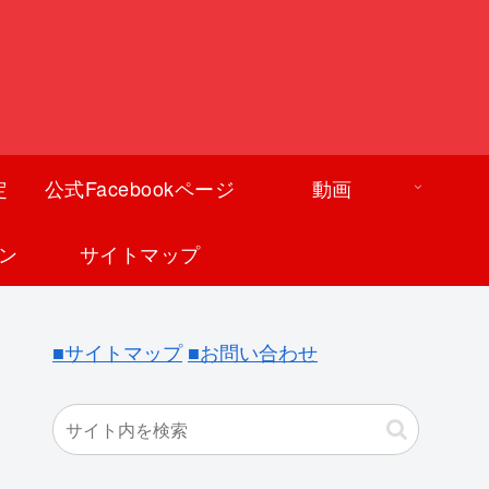
定
公式Facebookページ
動画
ン
サイトマップ
■サイトマップ
■お問い合わせ