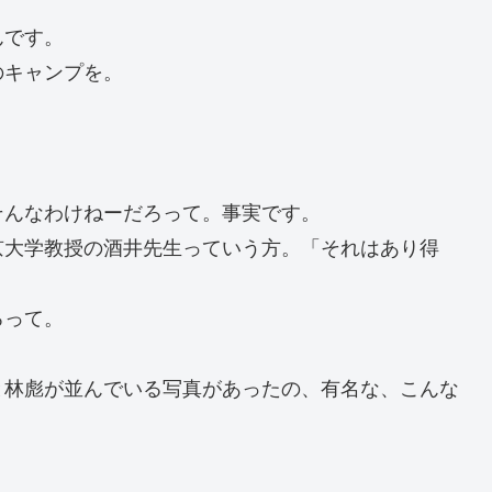
んです。
のキャンプを。
そんなわけねーだろって。事実です。
京大学教授の酒井先生っていう方。「それはあり得
ろって。
と林彪が並んでいる写真があったの、有名な、こんな
」。