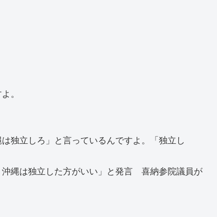
すよ。
。
縄は独立しろ」と言っているんですよ。「独立し
う沖縄は独立した方がいい」と発言 喜納参院議員が
。