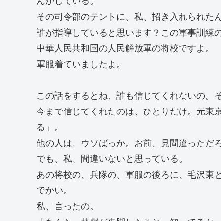
その司令部のテントに、私、招き入れられた
誰が指導していると思います？この軍事訓練
中華人民共和国の人民解放軍の将校ですよ。
軍服着ていましたよ。
この話をするとね、誰も信じてくれないの。
今まで信じてくれたのは、ひとりだけ。元東
る」。
他の人は、ウソばっか。お前、見間違っただ
でも、私、間違いないと思っている。
あの将校の、兵隊の、軍服の後ろに、毛沢東
でかい。
私、言ったの。
「あんた、林彪が失脚したこと、知ってるか