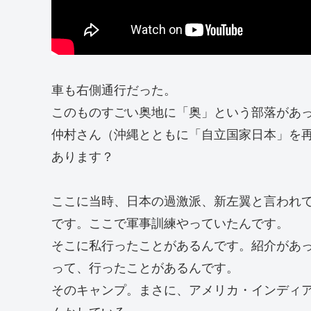
車も右側通行だった。
このものすごい奥地に「奥」という部落があ
仲村さん（沖縄とともに「自立国家日本」を再
あります？
ここに当時、日本の過激派、新左翼と言われ
です。ここで軍事訓練やっていたんです。
そこに私行ったことがあるんです。紹介があ
って、行ったことがあるんです。
そのキャンプ。まさに、アメリカ・インディ
んかしている。