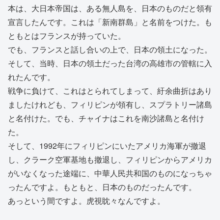
本は、大日本帝国は、ある無人島を、日本のものだと領有
宣言したんです。これは「新南群島」と名前をつけた。も
ともとはフランスが持っていた。
でも、フランスと話し合いの上で、日本の領土になった。
そして、当時、日本の領土だった台湾の高雄市の管轄に入
れたんです。
戦争に負けて、これはとられてしまって、紆余曲折はあり
ましたけれども、フィリピンが領有し、スプラトリー諸島
と名付けた。でも、チャイナはこれを南沙諸島と名付け
た。
そして、1992年にフィリピンにいたアメリカ海軍が撤退
し、クラーク空軍基地も撤退し、フィリピンからアメリカ
がいなくなった途端に、中華人民共和国のものになっちゃ
ったんですよ。もともと、日本のものだったんです。
あっという間ですよ。虎視眈々なんですよ。