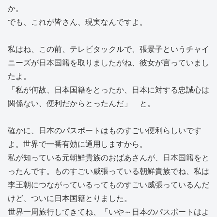
か。
でも、これが皆さん、現実なんですよ。
私はね、この前、テレビタックルで、張景子というチャイ
ニーズが日本国籍を取りましたがね、彼女が言っていまし
たよ。
「私が何故、日本国籍をとったか、日本に対する忠誠心は
関係ない、便利だからとったんだ」 と。
確かに、日本のパスポートはものすごい便利らしいです
よ。世界で一番有効に通用しますから。
私が知っている元朝鮮貴族のおばあさんが、日本国籍をと
ったんです。ものすごい威張っている朝鮮貴族でね、私は
李王朝につながっているってものすごい威張っているんだ
けど、ついに日本国籍とりました。
世界一周旅行してきてね、「いや～日本のパスポートはよ