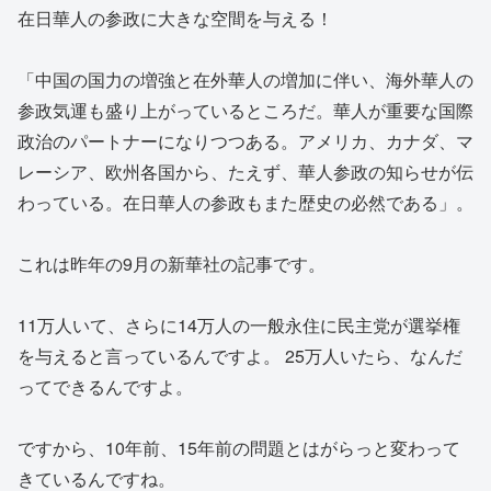
在日華人の参政に大きな空間を与える！
「中国の国力の増強と在外華人の増加に伴い、海外華人の
参政気運も盛り上がっているところだ。華人が重要な国際
政治のパートナーになりつつある。アメリカ、カナダ、マ
レーシア、欧州各国から、たえず、華人参政の知らせが伝
わっている。在日華人の参政もまた歴史の必然である」。
これは昨年の9月の新華社の記事です。
11万人いて、さらに14万人の一般永住に民主党が選挙権
を与えると言っているんですよ。 25万人いたら、なんだ
ってできるんですよ。
ですから、10年前、15年前の問題とはがらっと変わって
きているんですね。