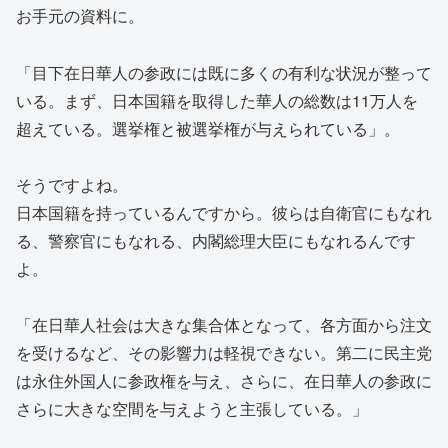
お手元の資料に。
「目下在日華人の参政には既に多くの有利な状況が整って
いる。まず、日本国籍を取得した華人の総数は11万人を
超えている。選挙権と被選挙権が与えられている」。
そうですよね。
日本国籍を持っているんですから。彼らは自衛官にもなれ
る、警察官にもなれる、内閣総理大臣にもなれるんです
よ。
「在日華人社会は大きな集合体となって、各方面から注文
を受けるなど、その影響力は軽視できない。第二に民主党
は永住外国人に参政権を与え、さらに、在日華人の参政に
さらに大きな空間を与えようと主張している。」