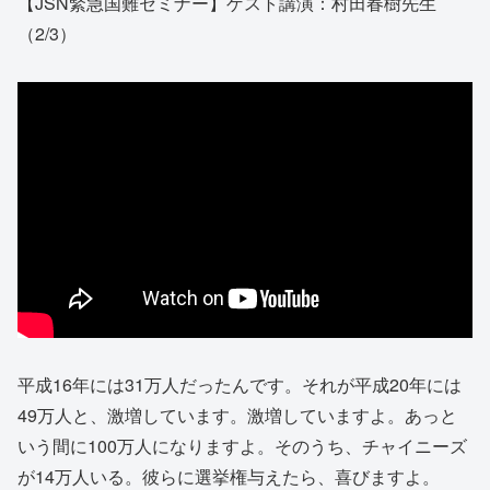
【JSN緊急国難セミナー】ゲスト講演：村田春樹先生
（2/3）
平成16年には31万人だったんです。それが平成20年には
49万人と、激増しています。激増していますよ。あっと
いう間に100万人になりますよ。そのうち、チャイニーズ
が14万人いる。彼らに選挙権与えたら、喜びますよ。