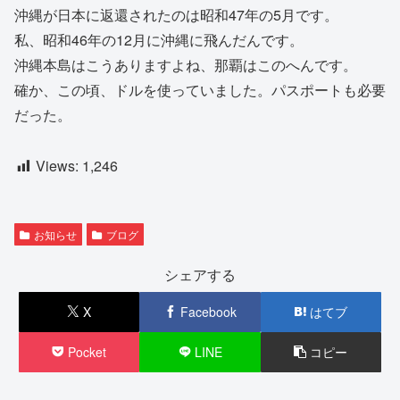
沖縄が日本に返還されたのは昭和47年の5月です。
私、昭和46年の12月に沖縄に飛んだんです。
沖縄本島はこうありますよね、那覇はこのへんです。
確か、この頃、ドルを使っていました。パスポートも必要
だった。
Views:
1,246
お知らせ
ブログ
シェアする
X
Facebook
はてブ
Pocket
LINE
コピー