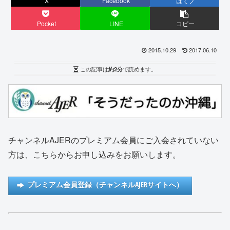
X
Facebook
はてブ
Pocket
LINE
コピー
2015.10.29
2017.06.10
この記事は
約2分
で読めます。
チャンネルAJERのプレミアム会員にご入会されていない
方は、こちらからお申し込みをお願いします。
プレミアム会員登録（チャンネルAJERサイトへ）