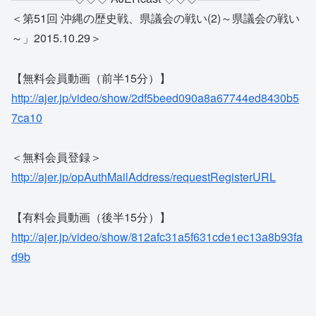
＜第51回 沖縄の歴史戦、県議会の戦い(2)～県議会の戦い
～」2015.10.29＞
【無料会員動画（前半15分）】
http://ajer.jp/video/show/2df5beed090a8a67744ed8430b5
7ca10
＜無料会員登録＞
http://ajer.jp/opAuthMailAddress/requestRegisterURL
【有料会員動画（後半15分）】
http://ajer.jp/video/show/812afc31a5f631cde1ec13a8b93fa
d9b