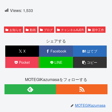
Views:
1,533
お知らせ
動画
ブログ
チャンネルAJER
親中工作
シェアする
X
Facebook
はてブ
Pocket
LINE
コピー
MOTEGIKazumasaをフォローする
MOTEGIKazumasa