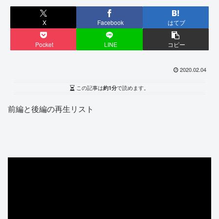
X
Facebook
はてブ
Pocket
LINE
コピー
2020.02.04
この記事は
約1分
で読めます。
前編と後編の再生リスト