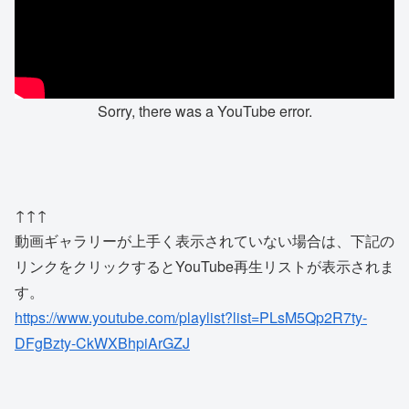
Sorry, there was a YouTube error.
↑↑↑
動画ギャラリーが上手く表示されていない場合は、下記の
リンクをクリックするとYouTube再生リストが表示されま
す。
https://www.youtube.com/playlist?list=PLsM5Qp2R7ty-
DFgBzty-CkWXBhpiArGZJ