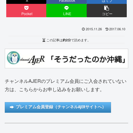
X
Facebook
はてブ
Pocket
LINE
コピー
2015.11.26
2017.06.10
この記事は
約2分
で読めます。
チャンネルAJERのプレミアム会員にご入会されていない
方は、こちらからお申し込みをお願いします。
プレミアム会員登録（チャンネルAJERサイトへ）