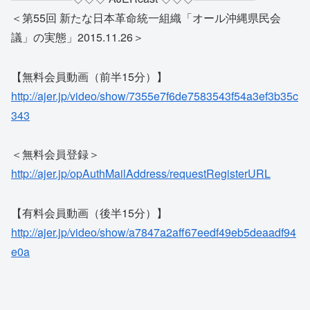
＜第55回 新たな日本革命統一組織「オール沖縄県民会
議」の実態」2015.11.26＞
【無料会員動画（前半15分）】
http://ajer.jp/video/show/7355e7f6de7583543f54a3ef3b35c
343
＜無料会員登録＞
http://ajer.jp/opAuthMailAddress/requestRegisterURL
【有料会員動画（後半15分）】
http://ajer.jp/video/show/a7847a2aff67eedf49eb5deaadf94
e0a