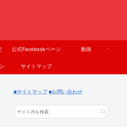
定
公式Facebookページ
動画
ン
サイトマップ
■サイトマップ
■お問い合わせ