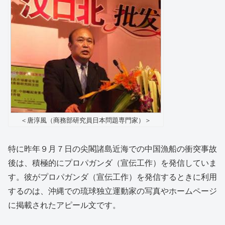
＜唐淳風（商務部研究員日本問題専門家）＞
特に昨年９月７日の尖閣諸島近海での中国漁船の衝突事故
後は、積極的にプロパガンダ（宣伝工作）を発信していま
す。彼がプロパガンダ（宣伝工作）を発信するときに利用
するのは、沖縄での琉球独立運動家の写真やホームページ
に掲載されたアピール文です。