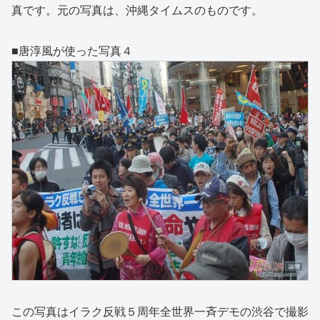
真です。元の写真は、沖縄タイムスのものです。
■唐淳風が使った写真４
この写真はイラク反戦５周年全世界一斉デモの渋谷で撮影