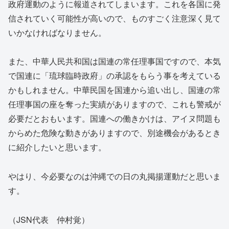
政府運動のように報道されてしまいます。これを各国に発
信されていく可能性が高いので、ものすごく注意深く見て
いかなければなりません。
また、中華人民共和国は国連の常任理事国ですので、本気
で国連に「琉球臨時政府」の承認をもらう事を考えている
かもしれません。中華民国を国連から追い出し、国連の常
任理事国の座を奪った実績がありますので、これも警戒が
必要だとおもいます。国連への働きかけは、アイヌ問題も
からめた危険な動きがありますので、別途機会があるとき
に紹介したいと思います。
やはり、今必要なのは沖縄での日の丸掲揚運動だと思いま
す。
（JSN代表 仲村覚）