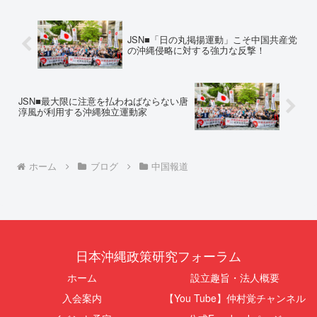
が飛来する以前に始まっていま
対し、県は全て非開示・存否応答
す。国連という国際的な舞台で、
拒否を突きつけました。これは、
巧妙な「言説（ナラティブ）」が
彼らが行政手続きの正当性を失
JSN■「日の丸掲揚運動」こそ中国共産党
張...
っ...
の沖縄侵略に対する強力な反撃！
JSN■最大限に注意を払わねばならない唐
淳風が利用する沖縄独立運動家
ホーム
ブログ
中国報道
日本沖縄政策研究フォーラム
ホーム
設立趣旨・法人概要
入会案内
【You Tube】仲村覚チャンネル