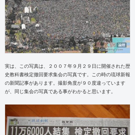
実は、この写真は、２００７年９月２９日に開催された歴
史教科書検定撤回要求集会の写真です。この時の琉球新報
の新聞記事があります。撮影角度が９０度違っています
が、同じ集会の写真である事がわかると思います。