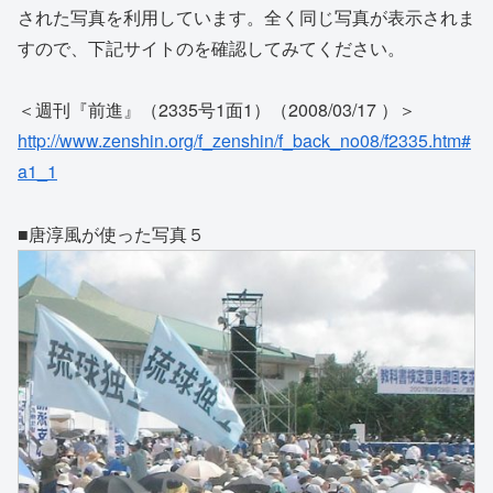
された写真を利用しています。全く同じ写真が表示されま
すので、下記サイトのを確認してみてください。
＜週刊『前進』（2335号1面1）（2008/03/17 ）＞
http://www.zenshin.org/f_zenshin/f_back_no08/f2335.htm#
a1_1
■唐淳風が使った写真５