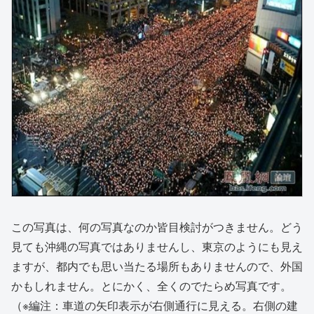
この写真は、何の写真なのか皆目検討がつきません。どう
見ても沖縄の写真ではありませんし、東京のようにも見え
ますが、都内でも思い当たる場所もありませんので、外国
かもしれません。とにかく、全くのでたらめ写真です。
（※編注：車道の矢印表示が右側通行に見える。右側の建