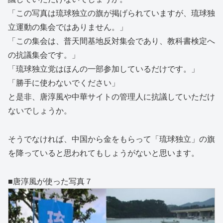
「この写真は琉球独立の旗が掲げられていますが、琉球独
立運動の集会ではありません。」
「この集会は、普天間基地反対集会であり、教科書検定へ
の抗議集会です。」
「琉球独立党はほんの一部参加しているだけです。」
「勝手に使わないでください」
と是非、唐淳風や中華サイトの管理人に抗議していただけ
ないでしょうか。
そうでなければ、中国から金をもらって「琉球独立」の旗
を降っていると思われてもしょうがないと思います。
■唐淳風が使った写真７