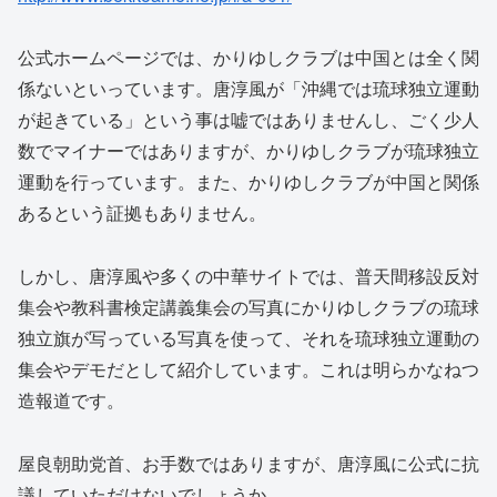
公式ホームページでは、かりゆしクラブは中国とは全く関
係ないといっています。唐淳風が「沖縄では琉球独立運動
が起きている」という事は嘘ではありませんし、ごく少人
数でマイナーではありますが、かりゆしクラブが琉球独立
運動を行っています。また、かりゆしクラブが中国と関係
あるという証拠もありません。
しかし、唐淳風や多くの中華サイトでは、普天間移設反対
集会や教科書検定講義集会の写真にかりゆしクラブの琉球
独立旗が写っている写真を使って、それを琉球独立運動の
集会やデモだとして紹介しています。これは明らかなねつ
造報道です。
屋良朝助党首、お手数ではありますが、唐淳風に公式に抗
議していただけないでしょうか。