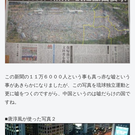
この新聞の１１万６０００人という事も真っ赤な嘘という
事があきらかになりましたが、この写真を琉球独立運動と
更に嘘をつくのですがら、中国というのは嘘だらけの国で
すね。
■唐淳風が使った写真２