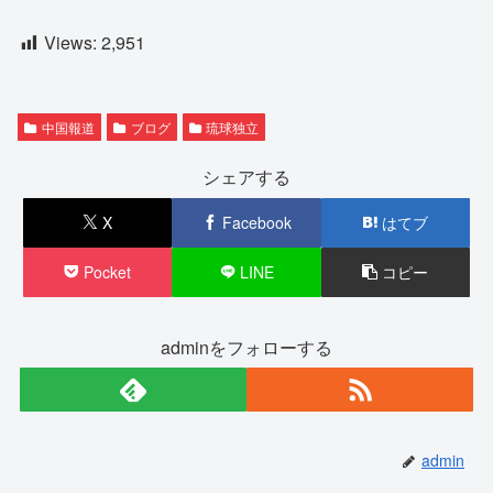
Views:
2,951
中国報道
ブログ
琉球独立
シェアする
X
Facebook
はてブ
Pocket
LINE
コピー
adminをフォローする
admin