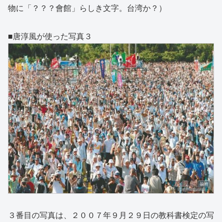
物に「？？？會館」らしき文字。台湾か？）
■唐淳風が使った写真３
３番目の写真は、２００７年９月２９日の教科書検定の写