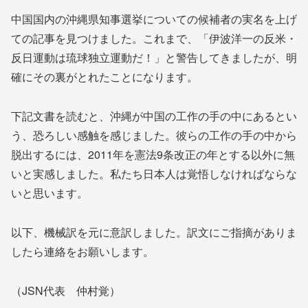
中国国内の沖縄県知事選挙についての候補者の実名を上げ
ての記事を見つけました。これまで、「伊波洋一の反米・
反日運動は琉球独立運動だ！」と警告してきましたが、明
確にその裏がとれたことになります。
下記文書を読むと、沖縄が中国の工作の手の中にあるとい
う、恐ろしい感触を感じました。彼らの工作の手の中から
脱出するには、2011年を憲法9条改正の年とする以外に無
いと実感しました。私たち日本人は覚悟しなければならな
いと思います。
以下、機械訳を元に意訳しました。訳文にご指摘がありま
したら連絡をお願いします。
（JSN代表 仲村覚）