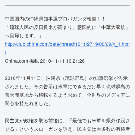
中国国内の沖縄県知事選プロパガンダ報道！！
「琉球人民の反日反米が高まり、意図的に「中華大家族」
へ回帰します。」
http://club.china.com/data/thread/1011/2719/80/69/4_1.htm
l
China.com 掲載 2010-11-11 16:21:26
2010年11月11日、沖縄県（琉球群島）の知事選挙が告示
されました。その告示は米軍にできるだけ早く琉球群島の
普天間基地から移転するよう求めて、全世界のメディアに
関心を持たれました。
民主党が政権を取る前後に、「最低でも米軍を県外移設さ
せる」というスローガンを訴え、民主党は大多数の有権者