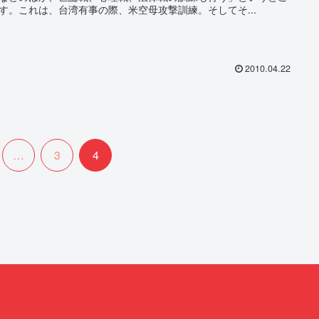
す。これは、台湾有事の際、米空母攻撃訓練。そしてそ...
2010.04.22
…
3
4