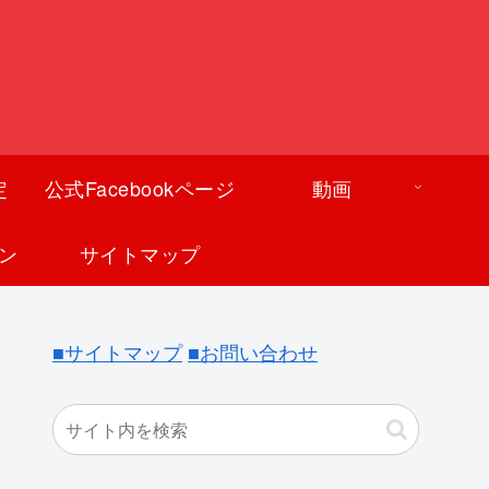
定
公式Facebookページ
動画
ン
サイトマップ
■サイトマップ
■お問い合わせ