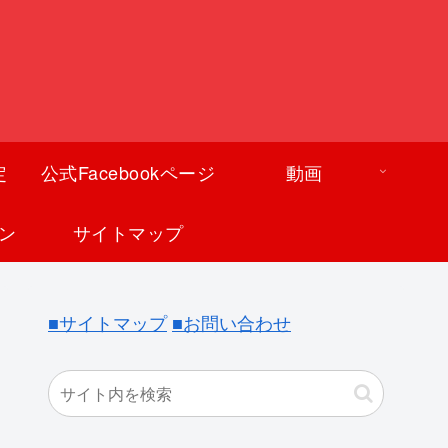
定
公式Facebookページ
動画
ン
サイトマップ
■サイトマップ
■お問い合わせ