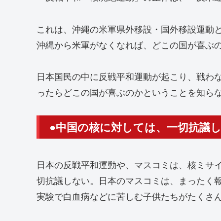
これは、沖縄の米軍県外移設・国外移設運動
沖縄から米軍がなくなれば、どこの国が喜ぶ
日本国民の中に反戦平和運動が起こり、戦わな
ったらどこの国が喜ぶのかということを知ら
●中国の核に対しては、一切抗議
日本の反戦平和運動や、マスコミは、核ミサ
切抗議しない。日本のマスコミは、まったく
実験で白血病などに苦しむ子供たちがたくさ