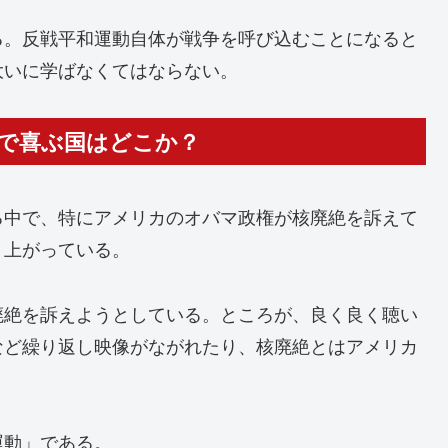
る。反戦平和運動自体が戦争を呼び込むことになると
大いに学ばなくてはならない。
動で喜ぶ国はどこか？
る中で、特にアメリカのオバマ政権が核廃絶を訴えて
り上がっている。
廃絶を訴えようとしている。ところが、良く良く聴い
など繰り返し映像がながれたり、核廃絶とはアメリカ
運動」である。