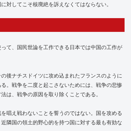
国に対してこそ核廃絶を訴えなくてはならない。
使って、国民世論を工作できる日本では中国の工作が
その後ナチスドイツに攻め込まれたフランスのように
ある。戦争を二度と起こさないためには、戦争の悲惨
方法は、戦争の原因を取り除くことである。
戦を唱え戦わないことを誓うのではない。国を攻める
、近隣国の領土的野心的を持つ国に対する最も有効な