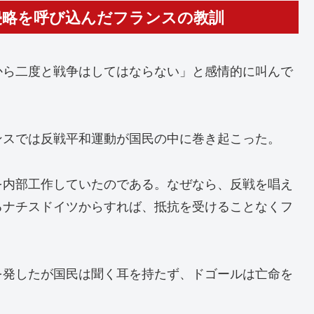
侵略を呼び込んだフランスの教訓
から二度と戦争はしてはならない」と感情的に叫んで
ンスでは反戦平和運動が国民の中に巻き起こった。
を内部工作していたのである。なぜなら、反戦を唱え
るナチスドイツからすれば、抵抗を受けることなくフ
を発したが国民は聞く耳を持たず、ドゴールは亡命を