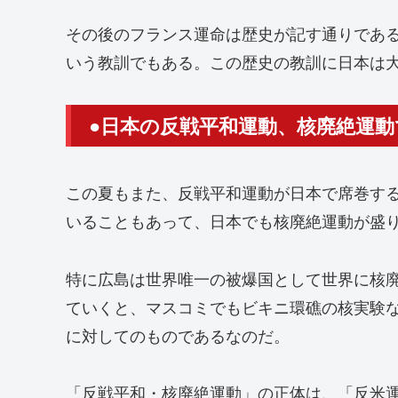
その後のフランス運命は歴史が記す通りであ
いう教訓でもある。この歴史の教訓に日本は
●日本の反戦平和運動、核廃絶運
この夏もまた、反戦平和運動が日本で席巻す
いることもあって、日本でも核廃絶運動が盛
特に広島は世界唯一の被爆国として世界に核
ていくと、マスコミでもビキニ環礁の核実験
に対してのものであるなのだ。
「反戦平和・核廃絶運動」の正体は、「反米