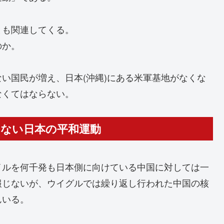
とも関連してくる。
のか。
い国民が増え、日本(沖縄)にある米軍基地がなくな
なくてはならない。
しない日本の平和運動
イルを何千発も日本側に向けている中国に対しては一
報じないが、ウイグルでは繰り返し行われた中国の核
んいる。